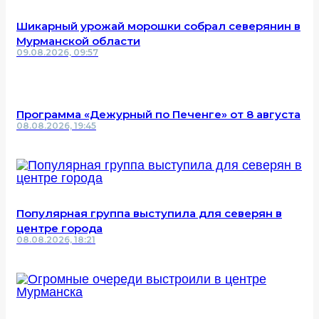
Шикарный урожай морошки собрал северянин в
Мурманской области
09.08.2026, 09:57
Программа «Дежурный по Печенге» от 8 августа
08.08.2026, 19:45
Популярная группа выступила для северян в
центре города
08.08.2026, 18:21