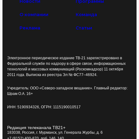
Новости
Программы
О компании
Команда
Реклама
Статьи
Электронное периодическое издание ТВ-21 зарегистрировано в
Федеральной службе по надзору в сфере связи, информационных
технологий и массовых коммуникаций (Роскомнадзор) 11 октября
2011 года. Выписка из реестра Эл № ФС77–46924.
Учредитель: ООО «Северо-западное вещание». Главный редактор:
Шрам О.А. 16+
ИНН: 5190934326, ОГРН: 1115190010517
Редакция телеканала ТВ21+
183038, Россия, г. Мурманск, ул. Генерала Журбы, д. 6
+7 (8152) 400-870, доб. 146, 140