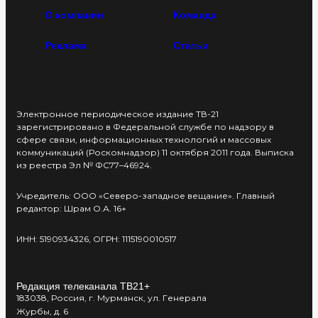
О компании
Команда
Реклама
Статьи
Электронное периодическое издание ТВ-21
зарегистрировано в Федеральной службе по надзору в
сфере связи, информационных технологий и массовых
коммуникаций (Роскомнадзор) 11 октября 2011 года. Выписка
из реестра Эл № ФС77–46924.
Учредитель: ООО «Северо-западное вещание». Главный
редактор: Шрам О.А. 16+
ИНН: 5190934326, ОГРН: 1115190010517
Редакция телеканала ТВ21+
183038, Россия, г. Мурманск, ул. Генерала
Журбы, д. 6