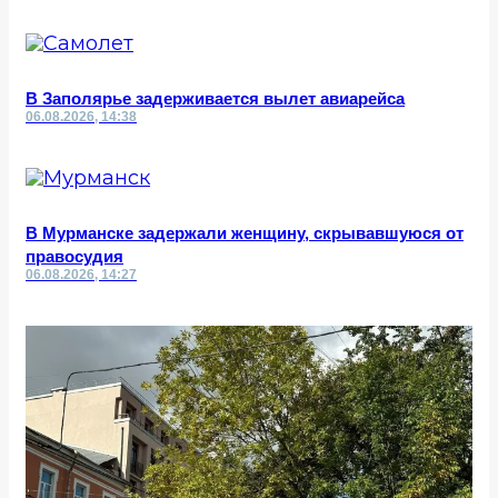
В Заполярье задерживается вылет авиарейса
06.08.2026, 14:38
В Мурманске задержали женщину, скрывавшуюся от
правосудия
06.08.2026, 14:27