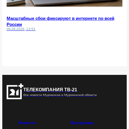
Масштабные сбои фиксируют в интернете по всей
России
06.08.2026, 13:51
ТЕЛЕКОМПАНИЯ ТВ-21
Все новости Мурманска и Мурманской области
Новости
Программы