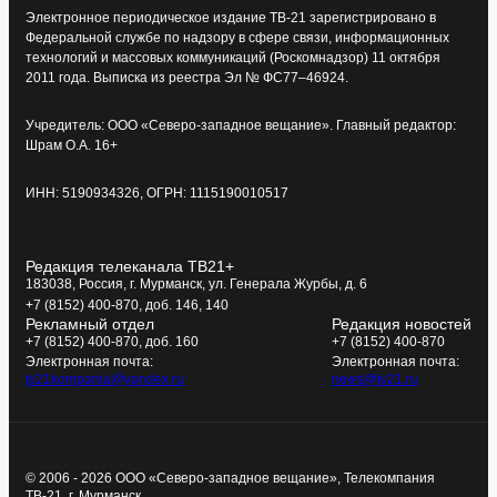
Электронное периодическое издание ТВ-21 зарегистрировано в
Федеральной службе по надзору в сфере связи, информационных
технологий и массовых коммуникаций (Роскомнадзор) 11 октября
2011 года. Выписка из реестра Эл № ФС77–46924.
Учредитель: ООО «Северо-западное вещание». Главный редактор:
Шрам О.А. 16+
ИНН: 5190934326, ОГРН: 1115190010517
Редакция телеканала ТВ21+
183038, Россия, г. Мурманск, ул. Генерала Журбы, д. 6
+7 (8152) 400-870, доб. 146, 140
Рекламный отдел
Редакция новостей
+7 (8152) 400-870, доб. 160
+7 (8152) 400-870
Электронная почта:
Электронная почта:
tv21kompania@yandex.ru
news@tv21.ru
© 2006 - 2026 ООО «Северо-западное вещание», Телекомпания
ТВ-21, г. Мурманск