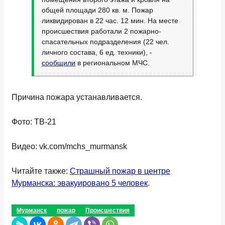
общей площади 280 кв. м. Пожар
ликвидирован в 22 час. 12 мин. На месте
происшествия работали 2 пожарно-
спасательных подразделения (22 чел.
личного состава, 6 ед. техники), -
сообщили
в региональном МЧС.
Причина пожара устанавливается.
Фото: ТВ-21
Видео: vk.com/mchs_murmansk
Читайте также:
Страшный пожар в центре
Мурманска: эвакуировано 5 человек
.
Мурманск
пожар
Происшествия