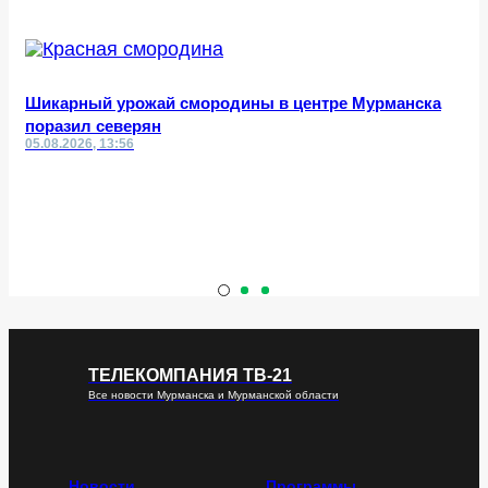
Шикарный урожай смородины в центре Мурманска
поразил северян
05.08.2026, 13:56
ТЕЛЕКОМПАНИЯ ТВ-21
Все новости Мурманска и Мурманской области
Новости
Программы