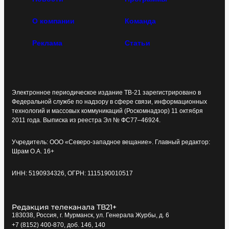
О компании
Команда
Реклама
Статьи
Электронное периодическое издание ТВ-21 зарегистрировано в
Федеральной службе по надзору в сфере связи, информационных
технологий и массовых коммуникаций (Роскомнадзор) 11 октября
2011 года. Выписка из реестра Эл № ФС77–46924.
Учредитель: ООО «Северо-западное вещание». Главный редактор:
Шрам О.А. 16+
ИНН: 5190934326, ОГРН: 1115190010517
Редакция телеканала ТВ21+
183038, Россия, г. Мурманск, ул. Генерала Журбы, д. 6
+7 (8152) 400-870, доб. 146, 140