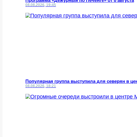
Программа «Дежурный по Печенге» от 8 августа
08.08.2026, 19:45
Популярная группа выступила для северян в це
08.08.2026, 18:21