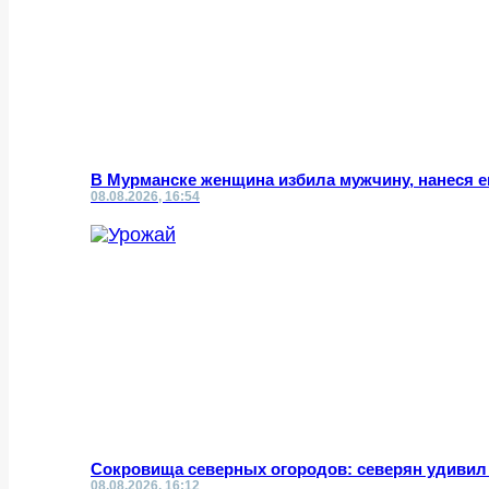
В Мурманске женщина избила мужчину, нанеся 
08.08.2026, 16:54
Сокровища северных огородов: северян удивил
08.08.2026, 16:12