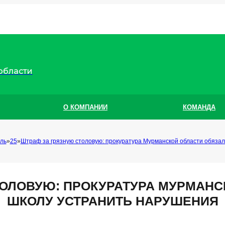
области
О КОМПАНИИ
КОМАНДА
ль
25
Штраф за грязную столовую: прокуратура Мурманской области обяза
ТОЛОВУЮ: ПРОКУРАТУРА МУРМАНС
ШКОЛУ УСТРАНИТЬ НАРУШЕНИЯ