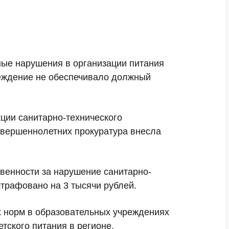
ные нарушения в организации питания
реждение не обеспечивало должный
ции санитарно-технического
совершеннолетних прокуратура внесла
твенности за нарушение санитарно-
трафовано на 3 тысячи рублей.
 норм в образовательных учреждениях
тского питания в регионе.