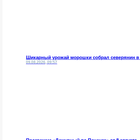
Шикарный урожай морошки собрал северянин в
09.08.2026, 09:57