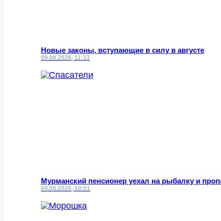
Новые законы, вступающие в силу в августе
09.08.2026, 11:33
Мурманский пенсионер уехал на рыбалку и проп
09.08.2026, 10:51