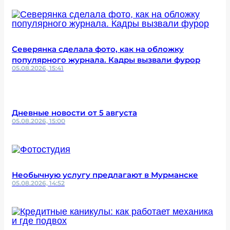
Северянка сделала фото, как на обложку
популярного журнала. Кадры вызвали фурор
05.08.2026, 15:41
Дневные новости от 5 августа
05.08.2026, 15:00
Необычную услугу предлагают в Мурманске
05.08.2026, 14:52