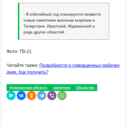
- В юбилейный год планируется возвести
новые памятники военным морякам в
Татарстане, Иркутской, Мурманской и
ряде других областей.
Фото: ТВ-21
Читайте также:
Подробности о сокращенных рабочих
днях. Как получить?
Мурманская область
памятник
Общество