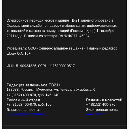
Электронное периодическое издание ТВ-21 зарегистрировано в
Федеральной службе по надзору в сфере связи, информационных
технологий и массовых коммуникаций (Роскомнадзор) 11 октября
2011 года. Выписка из реестра Эл № ФС77–46924.
Учредитель: ООО «Северо-западное вещание». Главный редактор:
Шрам О.А. 16+
ИНН: 5190934326, ОГРН: 1115190010517
Редакция телеканала ТВ21+
183038, Россия, г. Мурманск, ул. Генерала Журбы, д. 6
+7 (8152) 400-870, доб. 146, 140
Рекламный отдел
Редакция новостей
+7 (8152) 400-870, доб. 160
+7 (8152) 400-870
Электронная почта:
Электронная почта:
tv21kompania@yandex.ru
news@tv21.ru