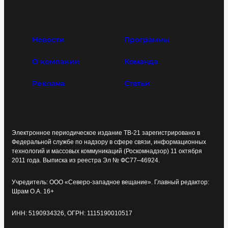
Новости
Программы
О компании
Команда
Реклама
Статьи
Электронное периодическое издание ТВ-21 зарегистрировано в
Федеральной службе по надзору в сфере связи, информационных
технологий и массовых коммуникаций (Роскомнадзор) 11 октября
2011 года. Выписка из реестра Эл № ФС77–46924.
Учредитель: ООО «Северо-западное вещание». Главный редактор:
Шрам О.А. 16+
ИНН: 5190934326, ОГРН: 1115190010517