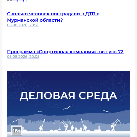
Сколько человек пострадали в ДТП в
Мурманской области?
05.08.2026, 20:31
Программа «Спортивная компания»: выпуск 72
05.08.2026, 20:05