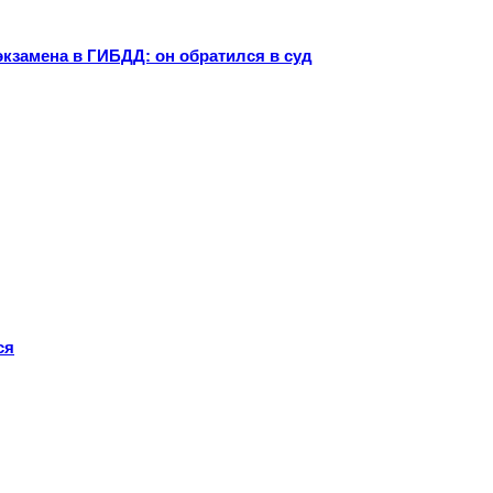
экзамена в ГИБДД: он обратился в суд
ся