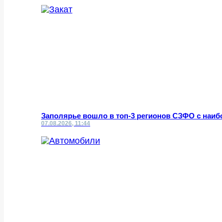
Заполярье вошло в топ-3 регионов СЗФО с наи
07.08.2026, 11:44