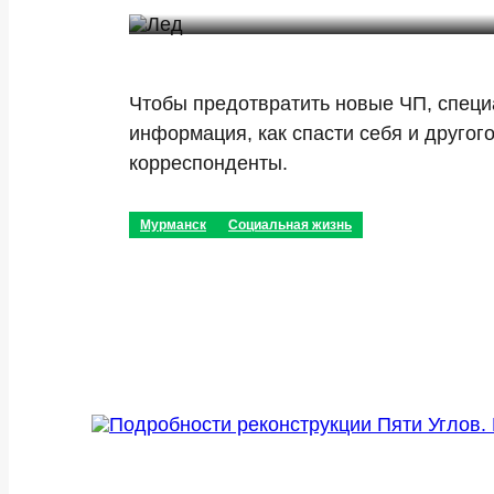
Чтобы предотвратить новые ЧП, специ
информация, как спасти себя и другог
корреспонденты.
Мурманск
Социальная жизнь