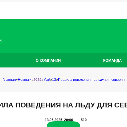
и
О КОМПАНИИ
КОМАНДА
Главная
Новости
2025
Май
13
Правила поведения на льду для северян
ИЛА ПОВЕДЕНИЯ НА ЛЬДУ ДЛЯ СЕ
13.05.2025, 20:00
510