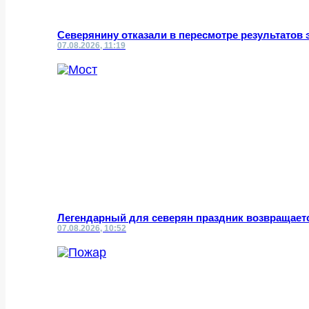
Северянину отказали в пересмотре результатов 
07.08.2026, 11:19
Легендарный для северян праздник возвращает
07.08.2026, 10:52