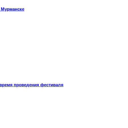
 Мурманске
 время проведения фестиваля