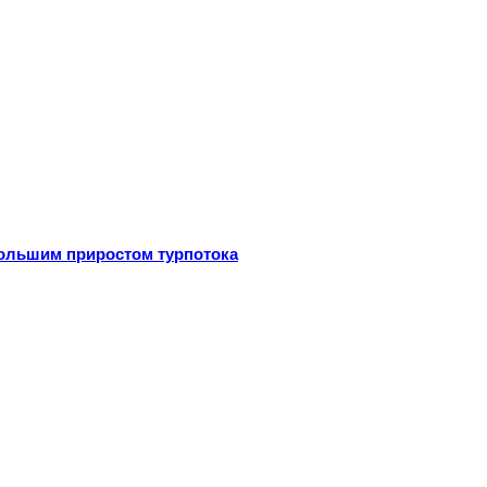
большим приростом турпотока