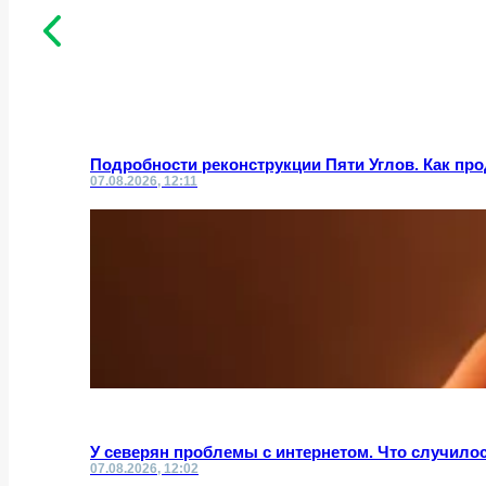
Подробности реконструкции Пяти Углов. Как пр
07.08.2026, 12:11
У северян проблемы с интернетом. Что случило
07.08.2026, 12:02