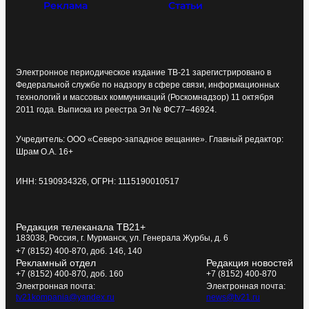
Реклама
Статьи
Электронное периодическое издание ТВ-21 зарегистрировано в
Федеральной службе по надзору в сфере связи, информационных
технологий и массовых коммуникаций (Роскомнадзор) 11 октября
2011 года. Выписка из реестра Эл № ФС77–46924.
Учредитель: ООО «Северо-западное вещание». Главный редактор:
Шрам О.А. 16+
ИНН: 5190934326, ОГРН: 1115190010517
Редакция телеканала ТВ21+
183038, Россия, г. Мурманск, ул. Генерала Журбы, д. 6
+7 (8152) 400-870, доб. 146, 140
Рекламный отдел
Редакция новостей
+7 (8152) 400-870, доб. 160
+7 (8152) 400-870
Электронная почта:
Электронная почта:
tv21kompania@yandex.ru
news@tv21.ru