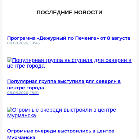
ПОСЛЕДНИЕ НОВОСТИ
Программа «Дежурный по Печенге» от 8 августа
08.08.2026, 19:45
Популярная группа выступила для северян в
центре города
08.08.2026, 18:21
Огромные очереди выстроились в центре
Мурманска