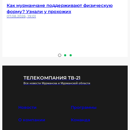
Как мурманчане поддерживают физическую
форму? Узнали у прохожих
07.08.2026, 19:01
ТЕЛЕКОМПАНИЯ ТВ-21
Все новости Мурманска и Мурманской области
Новости
Программы
О компании
Команда