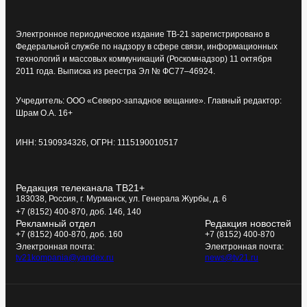
Электронное периодическое издание ТВ-21 зарегистрировано в
Федеральной службе по надзору в сфере связи, информационных
технологий и массовых коммуникаций (Роскомнадзор) 11 октября
2011 года. Выписка из реестра Эл № ФС77–46924.
Учредитель: ООО «Северо-западное вещание». Главный редактор:
Шрам О.А. 16+
ИНН: 5190934326, ОГРН: 1115190010517
Редакция телеканала ТВ21+
183038, Россия, г. Мурманск, ул. Генерала Журбы, д. 6
+7 (8152) 400-870, доб. 146, 140
Рекламный отдел
Редакция новостей
+7 (8152) 400-870, доб. 160
+7 (8152) 400-870
Электронная почта:
Электронная почта:
tv21kompania@yandex.ru
news@tv21.ru