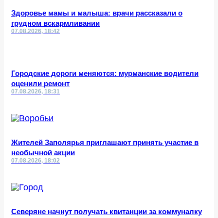
Здоровье мамы и малыша: врачи рассказали о
грудном вскармливании
07.08.2026, 18:42
Городские дороги меняются: мурманские водители
оценили ремонт
07.08.2026, 18:31
Жителей Заполярья приглашают принять участие в
необычной акции
07.08.2026, 18:02
Северяне начнут получать квитанции за коммуналку