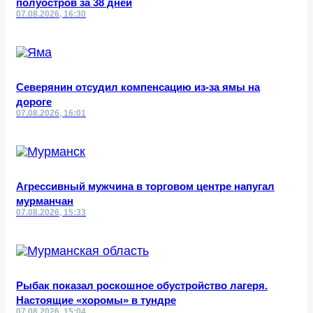
полуостров за 38 дней
07.08.2026, 16:30
Северянин отсудил компенсацию из-за ямы на
дороге
07.08.2026, 16:01
Агрессивный мужчина в торговом центре напугал
мурманчан
07.08.2026, 15:33
Рыбак показал роскошное обустройство лагеря.
Настоящие «хоромы» в тундре
07.08.2026, 15:04