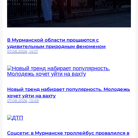
В Мурманской области прощаются с
удивительным природным феноменом
07.08.2026, 14:17
Новый тренд набирает популярность. Молодежь
хочет уйти на вахту
07.08.2026, 13:49
Соцсети: в Мурманске троллейбус провалился в