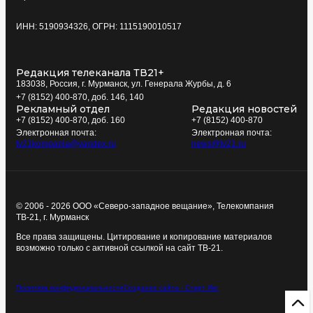
ИНН: 5190934326, ОГРН: 1115190010517
Редакция телеканала ТВ21+
183038, Россия, г. Мурманск, ул. Генерала Журбы, д. 6
+7 (8152) 400-870, доб. 146, 140
Рекламный отдел
Редакция новостей
+7 (8152) 400-870, доб. 160
+7 (8152) 400-870
Электронная почта:
Электронная почта:
tv21kompania@yandex.ru
news@tv21.ru
© 2006 - 2026 ООО «Северо-западное вещание», Телекомпания
ТВ-21, г. Мурманск
Все права защищены. Цитирование и копирование материалов
возможно только с активной ссылкой на сайт ТВ-21.
Политика конфиденциальности
Создание сайта - Старт Икс