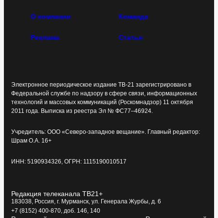
О компании
Команда
Реклама
Статьи
Электронное периодическое издание ТВ-21 зарегистрировано в
Федеральной службе по надзору в сфере связи, информационных
технологий и массовых коммуникаций (Роскомнадзор) 11 октября
2011 года. Выписка из реестра Эл № ФС77–46924.
Учредитель: ООО «Северо-западное вещание». Главный редактор:
Шрам О.А. 16+
ИНН: 5190934326, ОГРН: 1115190010517
Редакция телеканала ТВ21+
183038, Россия, г. Мурманск, ул. Генерала Журбы, д. 6
+7 (8152) 400-870, доб. 146, 140