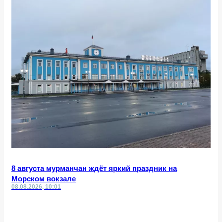
8 августа мурманчан ждёт яркий праздник на
Морском вокзале
08.08.2026, 10:01