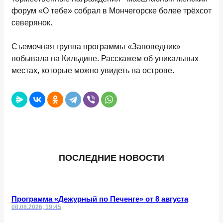
форум «О тебе» собрал в Мончегорске более трёхсот
северянок.
Съемочная группа программы «Заповедник»
побывала на Кильдине. Расскажем об уникальных
местах, которые можно увидеть на острове.
ПОСЛЕДНИЕ НОВОСТИ
Программа «Дежурный по Печенге» от 8 августа
08.08.2026, 19:45