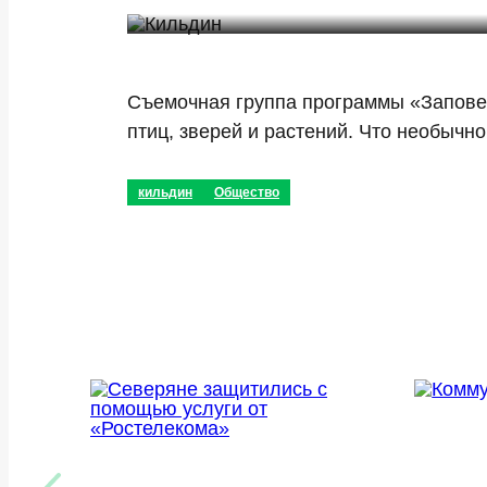
Съемочная группа программы «Заповед
птиц, зверей и растений. Что необычн
кильдин
Общество