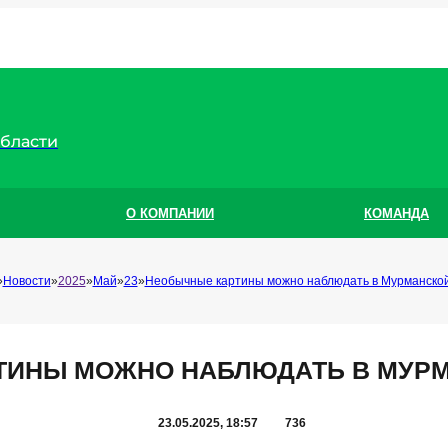
области
О КОМПАНИИ
КОМАНДА
Новости
2025
Май
23
Необычные картины можно наблюдать в Мурманской
ТИНЫ МОЖНО НАБЛЮДАТЬ В МУРМ
23.05.2025, 18:57
736