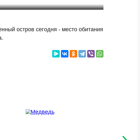
нный остров сегодня - место обитания
а.