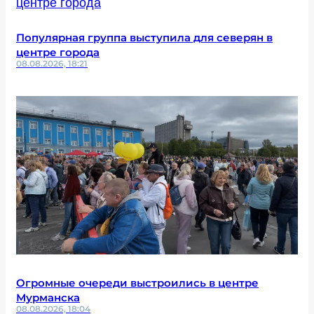
Популярная группа выступила для северян в
центре города
08.08.2026, 18:21
Огромные очереди выстроились в центре
Мурманска
08.08.2026, 18:04