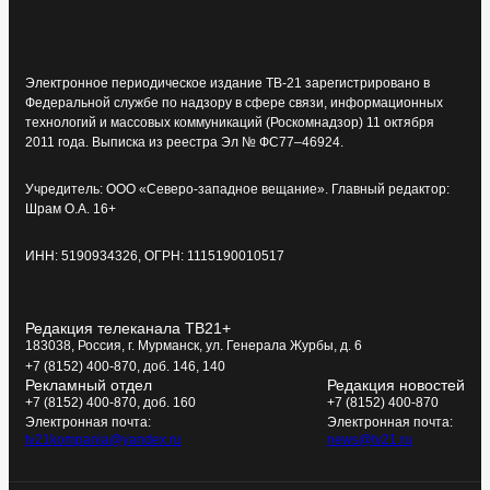
Электронное периодическое издание ТВ-21 зарегистрировано в
Федеральной службе по надзору в сфере связи, информационных
технологий и массовых коммуникаций (Роскомнадзор) 11 октября
2011 года. Выписка из реестра Эл № ФС77–46924.
Учредитель: ООО «Северо-западное вещание». Главный редактор:
Шрам О.А. 16+
ИНН: 5190934326, ОГРН: 1115190010517
Редакция телеканала ТВ21+
183038, Россия, г. Мурманск, ул. Генерала Журбы, д. 6
+7 (8152) 400-870, доб. 146, 140
Рекламный отдел
Редакция новостей
+7 (8152) 400-870, доб. 160
+7 (8152) 400-870
Электронная почта:
Электронная почта:
tv21kompania@yandex.ru
news@tv21.ru