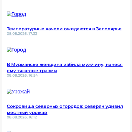
Температурные качели ожидаются в Заполярье
08.08.2026, 17:33
В Мурманске женщина избила мужчину, нанеся
ему тяжелые травмы
08.08.2026, 16:54
Сокровища северных огородов: северян удивил
местный урожай
08.08.2026, 16:12