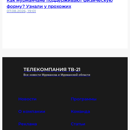
Как мурманчане поддерживают физическую
форму? Узнали у прохожих
07.08.2026, 19:01
ТЕЛЕКОМПАНИЯ ТВ-21
Все новости Мурманска и Мурманской области
Новости
Программы
О компании
Команда
Реклама
Статьи