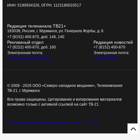
ИНН: 5190934326, ОГРН: 1115190010517
Редакция телеканала ТВ21+
183038, Россия, г. Мурманск, ул. Генерала Журбы, д. 6
+7 (8152) 400-870, доб. 146, 140
Рекламный отдел
Редакция новостей
+7 (8152) 400-870, доб. 160
+7 (8152) 400-870
Электронная почта:
Электронная почта:
tv21kompania@yandex.ru
news@tv21.ru
© 2006 - 2026 ООО «Северо-западное вещание», Телекомпания
ТВ-21, г. Мурманск
Все права защищены. Цитирование и копирование материалов
возможно только с активной ссылкой на сайт ТВ-21.
Политика конфиденциальности
Создание сайта - Старт Икс