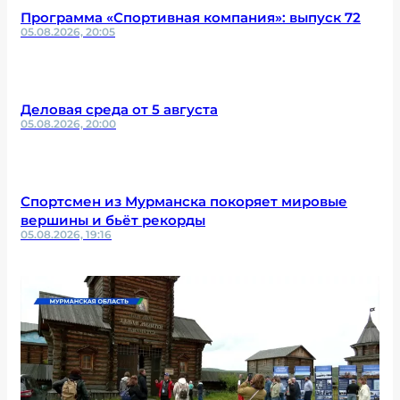
Программа «Спортивная компания»: выпуск 72
05.08.2026, 20:05
Деловая среда от 5 августа
05.08.2026, 20:00
Спортсмен из Мурманска покоряет мировые
вершины и бьёт рекорды
05.08.2026, 19:16