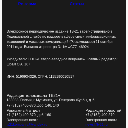
Реклама
Статьи
Электронное периодическое издание ТВ-21 зарегистрировано в
Федеральной службе по надзору в сфере связи, информационных
технологий и массовых коммуникаций (Роскомнадзор) 11 октября
2011 года. Выписка из реестра Эл № ФС77–46924.
Учредитель: ООО «Северо-западное вещание». Главный редактор:
Шрам О.А. 16+
ИНН: 5190934326, ОГРН: 1115190010517
Редакция телеканала ТВ21+
183038, Россия, г. Мурманск, ул. Генерала Журбы, д. 6
+7 (8152) 400-870, доб. 146, 140
Рекламный отдел
Редакция новостей
+7 (8152) 400-870, доб. 160
+7 (8152) 400-870
Электронная почта:
Электронная почта:
tv21kompania@yandex.ru
news@tv21.ru