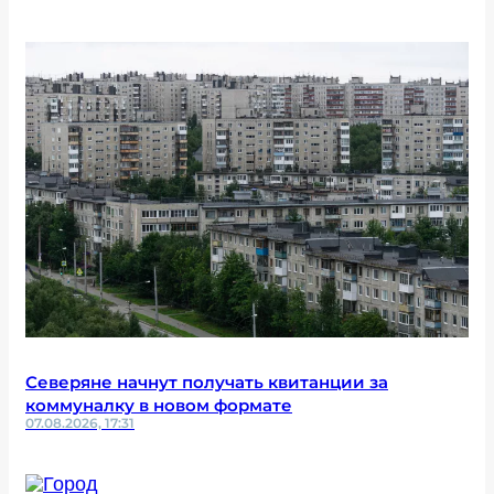
Северяне начнут получать квитанции за
коммуналку в новом формате
07.08.2026, 17:31