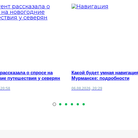
 рассказала о спросе на
Какой будет умная навигация
ие путешествия у северян
Мурманске: подробности
 20:58
06.08.2026, 20:29