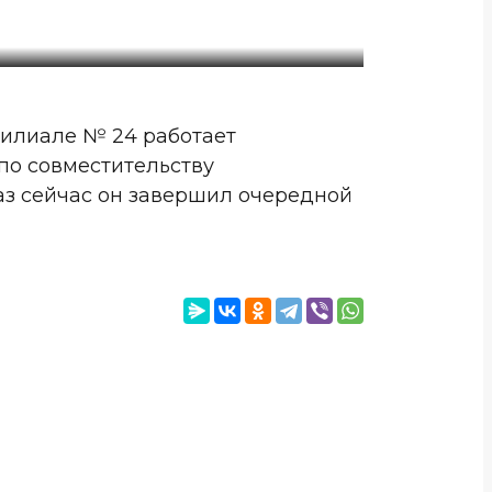
филиале № 24 работает
 по совместительству
аз сейчас он завершил очередной