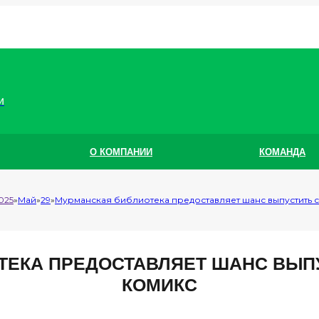
и
О КОМПАНИИ
КОМАНДА
025
Май
29
Мурманская библиотека предоставляет шанс выпустить 
ТЕКА ПРЕДОСТАВЛЯЕТ ШАНС ВЫП
КОМИКС