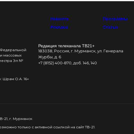
Новости
Программы
Реклама
Статьи
Редакция телеканала ТВ21+
в Федеральной
183038, Россия, г. Мурманск, ул. Генерала
и массовых
Журбы, д. 6
реестра Эл №
+7 (8152) 400-870, доб. 146, 140
 Шрам О.А. 16+
-21, г. Мурманск
можно только с активной ссылкой на сайт ТВ-21.