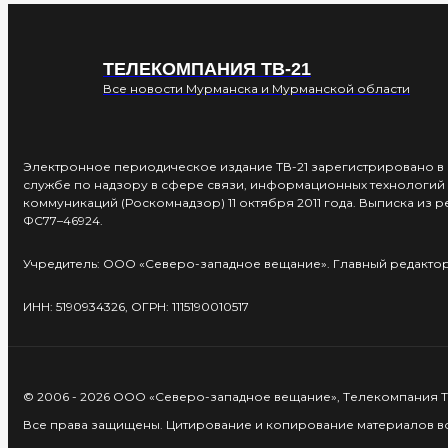
ТЕЛЕКОМПАНИЯ ТВ-21
Все новости Мурманска и Мурманской области
Электронное периодическое издание ТВ-21 зарегистрировано 
службе по надзору в сфере связи, информационных технологий 
коммуникаций (Роскомнадзор) 11 октября 2011 года. Выписка из 
ФС77–46924.
Учредитель: ООО «Северо-западное вещание». Главный редактор:
ИНН: 5190934326, ОГРН: 1115190010517
© 2006 - 2026 ООО «Северо-западное вещание», Телекомпания ТВ
Все права защищены. Цитирование и копирование материалов воз