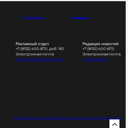
О компании
Команда
Рекламный отдел
Редакция новостей
+7 (8152) 400-870, доб. 160
+7 (8152) 400-870
Электронная почта:
Электронная почта:
tv21kompania@yandex.ru
news@tv21.ru
Политика конфиденциальности
Создание сайта - Старт Икс