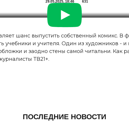
29.05.2025, 18:46
631
ляет шанс выпустить собственный комикс. В 
ь учебники и учителя. Один из художников - и
обложки и заодно стены самой читальни. Как р
журналисты ТВ21+.
ПОСЛЕДНИЕ НОВОСТИ