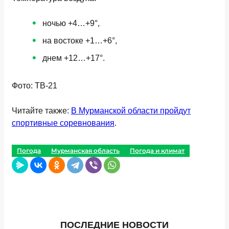
ночью +4…+9°,
на востоке +1…+6°,
днем +12…+17°.
Фото: ТВ-21
Читайте также:
В Мурманской области пройдут
спортивные соревнования
.
Погода
Мурманская область
Погода и климат
ПОСЛЕДНИЕ НОВОСТИ