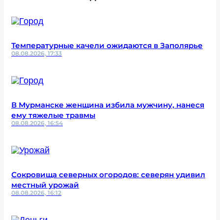
Температурные качели ожидаются в Заполярье
08.08.2026, 17:33
В Мурманске женщина избила мужчину, нанеся
ему тяжелые травмы
08.08.2026, 16:54
Сокровища северных огородов: северян удивил
местный урожай
08.08.2026, 16:12