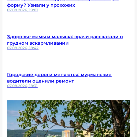
форму? Узнали у прохожих
07.08.2026, 19:01
Здоровье мамы и малыша: врачи рассказали о
грудном вскармливании
07.08.2026, 18:42
Городские дороги меняются: мурманские
водители оценили ремонт
07.08.2026, 18:31