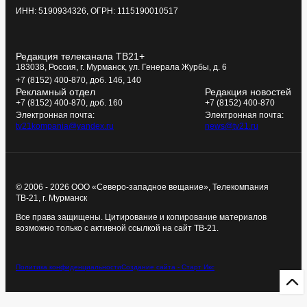
ИНН: 5190934326, ОГРН: 1115190010517
Редакция телеканала ТВ21+
183038, Россия, г. Мурманск, ул. Генерала Журбы, д. 6
+7 (8152) 400-870, доб. 146, 140
Рекламный отдел
Редакция новостей
+7 (8152) 400-870, доб. 160
+7 (8152) 400-870
Электронная почта:
Электронная почта:
tv21kompania@yandex.ru
news@tv21.ru
© 2006 - 2026 ООО «Северо-западное вещание», Телекомпания
ТВ-21, г. Мурманск
Все права защищены. Цитирование и копирование материалов
возможно только с активной ссылкой на сайт ТВ-21.
Политика конфиденциальности
Создание сайта - Старт Икс