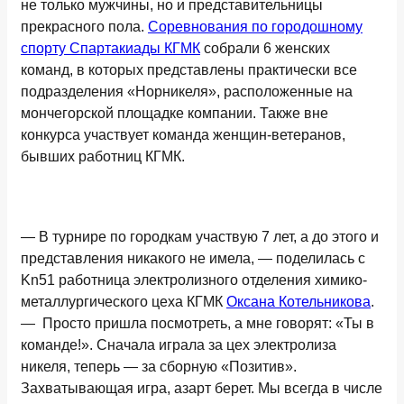
не только мужчины, но и представительницы
прекрасного пола.
Соревнования по городошному
спорту Спартакиады КГМК
собрали 6 женских
команд, в которых представлены практически все
подразделения «Норникеля», расположенные на
мончегорской площадке компании. Также вне
конкурса участвует команда женщин-ветеранов,
бывших работниц КГМК.
— В турнире по городкам участвую 7 лет, а до этого и
представления никакого не имела, — поделилась с
Kn51 работница электролизного отделения химико-
металлургического цеха КГМК
Оксана Котельникова
.
— Просто пришла посмотреть, а мне говорят: «Ты в
команде!». Сначала играла за цех электролиза
никеля, теперь — за сборную «Позитив».
Захватывающая игра, азарт берет. Мы всегда в числе