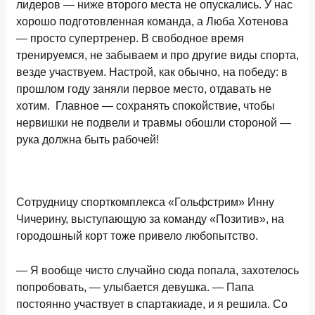
лидеров — ниже второго места не опускались. У нас
хорошо подготовленная команда, а Люба Хотенова
— просто супертренер. В свободное время
тренируемся, не забываем и про другие виды спорта,
везде участвуем. Настрой, как обычно, на победу: в
прошлом году заняли первое место, отдавать не
хотим. Главное — сохранять спокойствие, чтобы
нервишки не подвели и травмы обошли стороной —
рука должна быть рабочей!
Сотрудницу спорткомплекса «Гольфстрим» Инну
Чичерину, выступающую за команду «Позитив», на
городошный корт тоже привело любопытство.
— Я вообще чисто случайно сюда попала, захотелось
попробовать, — улыбается девушка. — Папа
постоянно участвует в спартакиаде, и я решила. Со