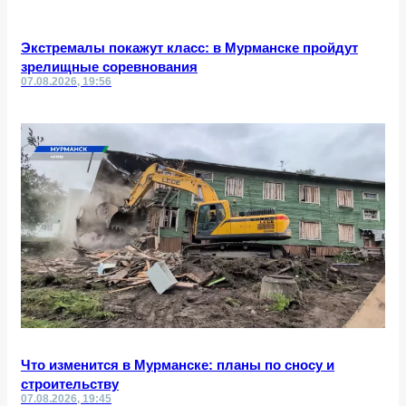
Экстремалы покажут класс: в Мурманске пройдут
зрелищные соревнования
07.08.2026, 19:56
Что изменится в Мурманске: планы по сносу и
строительству
07.08.2026, 19:45