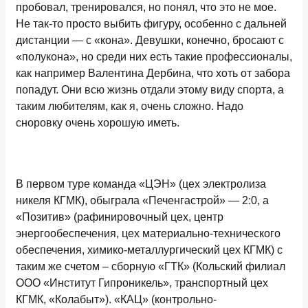
пробовал, тренировался, но понял, что это не мое.
Не так-то просто выбить фигуру, особенно с дальней
дистанции — с «кона». Девушки, конечно, бросают с
«полукона», но среди них есть такие профессионалы,
как например Валентина Дербина, что хоть от забора
попадут. Они всю жизнь отдали этому виду спорта, а
таким любителям, как я, очень сложно. Надо
сноровку очень хорошую иметь.
В первом туре команда «ЦЭН» (цех электролиза
никеля КГМК), обыграла «Печенгастрой» — 2:0, а
«Позитив» (рафинировочный цех, центр
энергообеспечения, цех материально-технического
обеспечения, химико-металлургический цех КГМК) с
таким же счетом – сборную «ГТК» (Кольский филиал
ООО «Институт Гипроникель», транспортный цех
КГМК, «Колабыт»). «КАЦ» (контрольно-