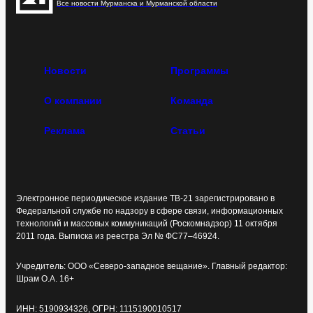
Все новости Мурманска и Мурманской области
Новости
Программы
О компании
Команда
Реклама
Статьи
Электронное периодическое издание ТВ-21 зарегистрировано в
Федеральной службе по надзору в сфере связи, информационных
технологий и массовых коммуникаций (Роскомнадзор) 11 октября
2011 года. Выписка из реестра Эл № ФС77–46924.
Учредитель: ООО «Северо-западное вещание». Главный редактор:
Шрам О.А. 16+
ИНН: 5190934326, ОГРН: 1115190010517