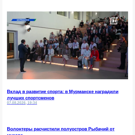
Вклад в развитие спорта: в Мурманске наградили
лучших спортсменов
07.08.2026, 19:34
Волонтеры расчистили полуостров Рыбачий от