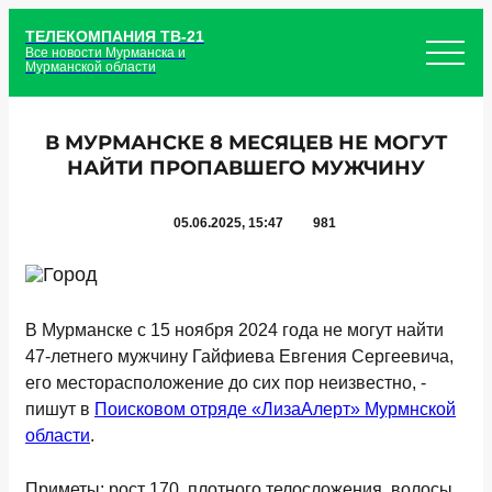
ТЕЛЕКОМПАНИЯ ТВ-21
Все новости Мурманска и
Мурманской области
В МУРМАНСКЕ 8 МЕСЯЦЕВ НЕ МОГУТ
НАЙТИ ПРОПАВШЕГО МУЖЧИНУ
05.06.2025, 15:47
981
В Мурманске с 15 ноября 2024 года не могут найти
47-летнего мужчину Гайфиева Евгения Сергеевича,
его месторасположение до сих пор неизвестно, -
пишут в
Поисковом отряде «ЛизаАлерт» Мурмнской
области
.
Приметы: рост 170, плотного телосложения, волосы