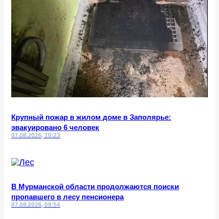
Крупный пожар в жилом доме в Заполярье:
эвакуировано 6 человек
07.08.2026, 10:23
В Мурманской области продолжаются поиски
пропавшего в лесу пенсионера
07.08.2026, 09:54