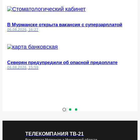
В Мурманске открыта вакансия с суперзарплатой
06.08.2026, 16:27
Северян предупредили об опасной предоплате
06.08.2026, 15:59
ТЕЛЕКОМПАНИЯ ТВ-21
Все новости Мурманска и Мурманской области