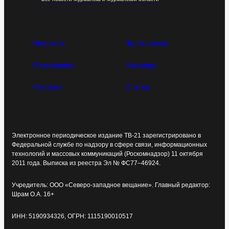
Новости
Программы
О компании
Команда
Реклама
Статьи
Электронное периодическое издание ТВ-21 зарегистрировано в
Федеральной службе по надзору в сфере связи, информационных
технологий и массовых коммуникаций (Роскомнадзор) 11 октября
2011 года. Выписка из реестра Эл № ФС77–46924.
Учредитель: ООО «Северо-западное вещание». Главный редактор:
Шрам О.А. 16+
ИНН: 5190934326, ОГРН: 1115190010517