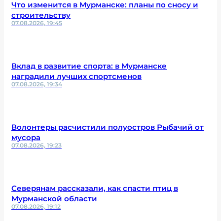
Что изменится в Мурманске: планы по сносу и
строительству
07.08.2026, 19:45
Вклад в развитие спорта: в Мурманске
наградили лучших спортсменов
07.08.2026, 19:34
Волонтеры расчистили полуостров Рыбачий от
мусора
07.08.2026, 19:23
Северянам рассказали, как спасти птиц в
Мурманской области
07.08.2026, 19:12