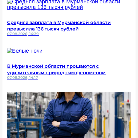
Средняя зарплата в Мурманской области
превысила 136 тысяч рублей
07.08.2026, 14:39
В Мурманской области прощаются с
удивительным природным феноменом
07.08.2026, 14:17