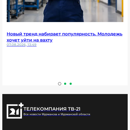
Новый тренд набирает популярность. Молодежь
хочет уйти на вахту
07.08.2026, 13:49
ТЕЛЕКОМПАНИЯ ТВ-21
Все новости Мурманска и Мурманской области