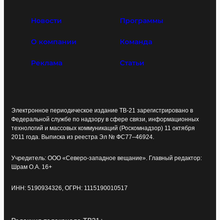
Новости
Программы
О компании
Команда
Реклама
Статьи
Электронное периодическое издание ТВ-21 зарегистрировано в
Федеральной службе по надзору в сфере связи, информационных
технологий и массовых коммуникаций (Роскомнадзор) 11 октября
2011 года. Выписка из реестра Эл № ФС77–46924.
Учредитель: ООО «Северо-западное вещание». Главный редактор:
Шрам О.А. 16+
ИНН: 5190934326, ОГРН: 1115190010517