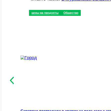
цены на продукты
Общество
Северяне пострадали в аварии на подъезде к а