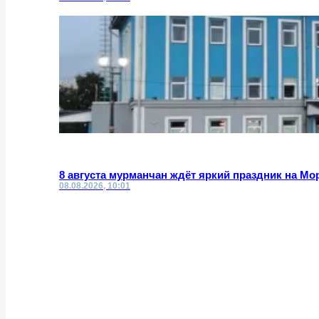
8 августа мурманчан ждёт яркий праздник на Мо
08.08.2026, 10:01