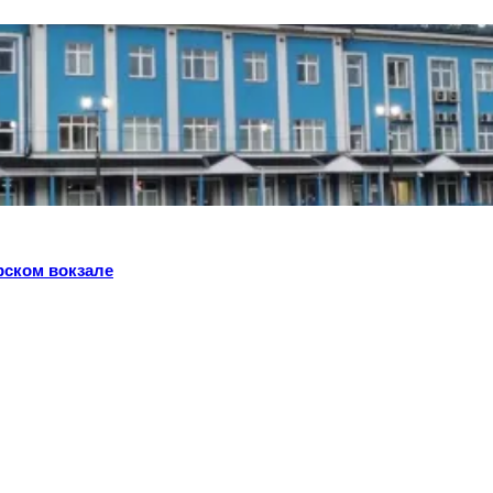
рском вокзале