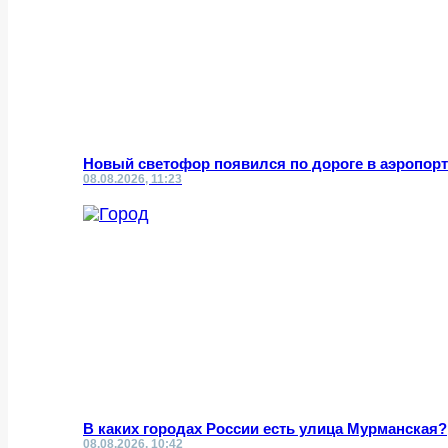
Новый светофор появился по дороге в аэропор
08.08.2026, 11:23
В каких городах России есть улица Мурманская?
08.08.2026, 10:42