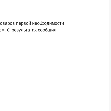
товаров первой необходимости
ом. О результатах сообщил