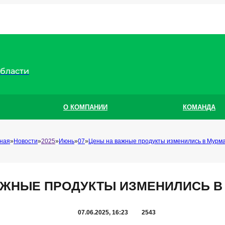
области
О КОМПАНИИ
КОМАНДА
ная
Новости
2025
Июнь
07
Цены на важные продукты изменились в Мурм
АЖНЫЕ ПРОДУКТЫ ИЗМЕНИЛИСЬ В
07.06.2025, 16:23
2543