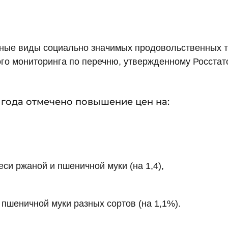
ьные виды социально значимых продовольственных 
го мониторинга по перечню, утвержденному Росстат
5 года отмечено повышение цен на:
еси ржаной и пшеничной муки (на 1,4),
 пшеничной муки разных сортов (на 1,1%).