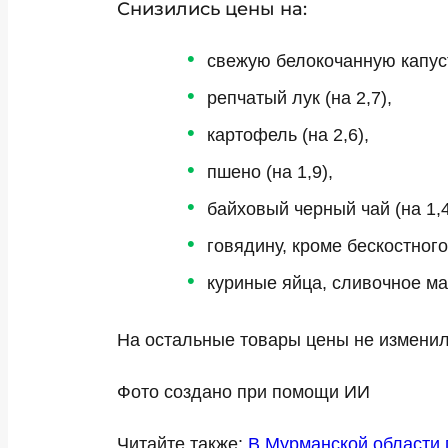
Снизились цены на:
свежую белокочанную капуст
репчатый лук (на 2,7),
картофель (на 2,6),
пшено (на 1,9),
байховый черный чай (на 1,
говядину, кроме бескостного
куриные яйца, сливочное ма
На остальные товары цены не изменил
Фото создано при помощи ИИ
Читайте также:
В Мурманской области