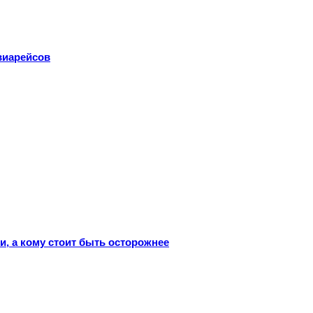
виарейсов
и, а кому стоит быть осторожнее