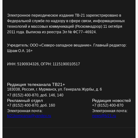
Электронное периодическое издание ТВ-21 зарегистрировано в
Федеральной службе по надзору в сфере связи, информационных
технологий и массовых коммуникаций (Роскомнадзор) 11 октября
2011 года. Выписка из реестра Эл № ФС77–46924.
Учредитель: ООО «Северо-западное вещание». Главный редактор:
Шрам О.А. 16+
ИНН: 5190934326, ОГРН: 1115190010517
Редакция телеканала ТВ21+
183038, Россия, г. Мурманск, ул. Генерала Журбы, д. 6
+7 (8152) 400-870, доб. 146, 140
Рекламный отдел
Редакция новостей
+7 (8152) 400-870, доб. 160
+7 (8152) 400-870
Электронная почта:
Электронная почта:
tv21kompania@yandex.ru
news@tv21.ru