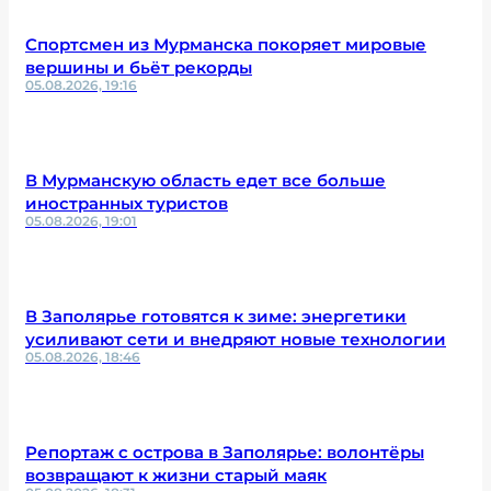
Спортсмен из Мурманска покоряет мировые
вершины и бьёт рекорды
05.08.2026, 19:16
В Мурманскую область едет все больше
иностранных туристов
05.08.2026, 19:01
В Заполярье готовятся к зиме: энергетики
усиливают сети и внедряют новые технологии
05.08.2026, 18:46
Репортаж с острова в Заполярье: волонтёры
возвращают к жизни старый маяк