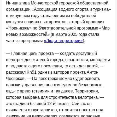
Инициатива Мончегорской городской общественной
организации «Ассоциация водного спорта и туризма»
в минувшем году стала одним из победителей
конкурса социальных проектов, который проводит
«Норникель» по благотворительной программе «Мир
новых возможностей» (в марте 2025 года стала
частью программы
«Люди территории»
).
— Главная цель проекта — создать доступный
велотрек для жителей города, в частности, молодежи
и подрастающего поколения, то есть для детей, —
рассказал Kn51 один из авторов проекта Антон
Чесноков. — На велотреке можно будет освоить
навыки управления велосипедом по бездорожью,
езды с препятствиями и так далее. Территория,
которая выбрана для строительства велотрека, —
это стадион бывшей 12-й школы. Сейчас он
очищается от кустарников, готовится полотно под
движение на велосипедах, создаются волновые