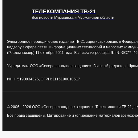
ТЕЛЕКОМПАНИЯ ТВ-21
Все новости Мурманска и Мурманской области
Электронное периодическое издание ТВ-21 зарегистрировано в Федерал
надзору в сфере связи, информационных технологий и массовых коммун
(Роскомнадзор) 11 октября 2011 года. Выписка из реестра Эл № ФС77–46
Учредитель: ООО «Северо-западное вещание». Главный редактор: Шрам 
ИНН: 5190934326, ОГРН: 1115190010517
© 2006 - 2026 ООО «Северо-западное вещание», Телекомпания ТВ-21, г.
Все права защищены. Цитирование и копирование материалов возможно т