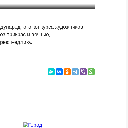
ждународного конкурса художников
ез прикрас и вечные,
дрею Редлиху.