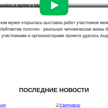
ом музее открылась выставка работ участников ме
 Лейтмотив полотен - реальная человеческая жизнь б
 участниками и организаторами проекта удалось Ан
ПОСЛЕДНИЕ НОВОСТИ