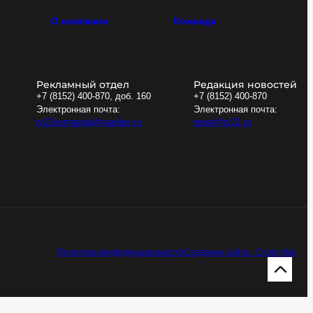
О компании
Команда
Рекламный отдел
Редакция новостей
+7 (8152) 400-870, доб. 160
+7 (8152) 400-870
Электронная почта:
Электронная почта:
tv21kompania@yandex.ru
news@tv21.ru
Политика конфиденциальности
Создание сайта - Старт Икс