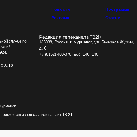
Новости
Программы
Реклама
Статьи
Редакция телеканала ТВ21+
ьной службе по
183038, Россия, г. Мурманск, ул. Генерала Журбы,
икаций
д. 6
924.
+7 (8152) 400-870, доб. 146, 140
О.А. 16+
 Мурманск
олько с активной ссылкой на сайт ТВ-21.