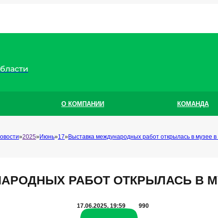
области
О КОМПАНИИ
КОМАНДА
овости
2025
Июнь
17
Выставка международных работ открылась в музее в
АРОДНЫХ РАБОТ ОТКРЫЛАСЬ В М
17.06.2025, 19:59
990