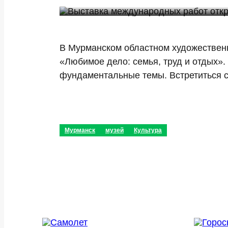
В Мурманском областном художественн
«Любимое дело: семья, труд и отдых».
фундаментальные темы. Встретиться с
Мурманск
музей
Культура