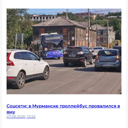
Соцсети: в Мурманске троллейбус провалился в
яму
07.08.2026, 13:25