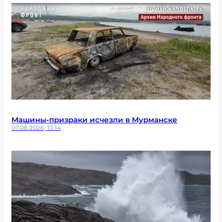
Машины-призраки исчезли в Мурманске
07.08.2026, 13:14