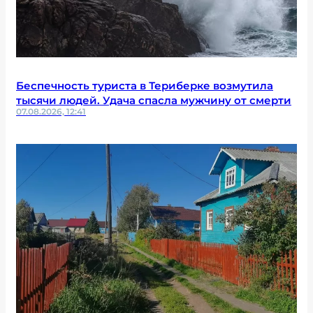
Беспечность туриста в Териберке возмутила
тысячи людей. Удача спасла мужчину от смерти
07.08.2026, 12:41