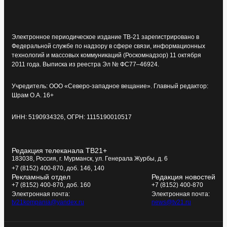
Электронное периодическое издание ТВ-21 зарегистрировано в
Федеральной службе по надзору в сфере связи, информационных
технологий и массовых коммуникаций (Роскомнадзор) 11 октября
2011 года. Выписка из реестра Эл № ФС77–46924.
Учредитель: ООО «Северо-западное вещание». Главный редактор:
Шрам О.А. 16+
ИНН: 5190934326, ОГРН: 1115190010517
Редакция телеканала ТВ21+
183038, Россия, г. Мурманск, ул. Генерала Журбы, д. 6
+7 (8152) 400-870, доб. 146, 140
Рекламный отдел
Редакция новостей
+7 (8152) 400-870, доб. 160
+7 (8152) 400-870
Электронная почта:
Электронная почта:
tv21kompania@yandex.ru
news@tv21.ru