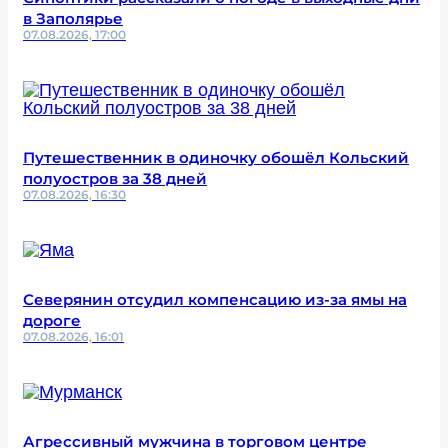
в Заполярье
07.08.2026, 17:00
Путешественник в одиночку обошёл Кольский
полуостров за 38 дней
07.08.2026, 16:30
Северянин отсудил компенсацию из-за ямы на
дороге
07.08.2026, 16:01
Агрессивный мужчина в торговом центре