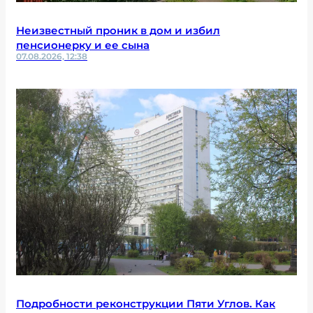
Неизвестный проник в дом и избил
пенсионерку и ее сына
07.08.2026, 12:38
Подробности реконструкции Пяти Углов. Как