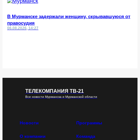
В Мурманске задержали женщину, скрывавшуюся от
правосудия
06.08.2026, 14:27
ТЕЛЕКОМПАНИЯ ТВ-21
Все новости Мурманска и Мурманской области
Новости
Программы
О компании
Команда