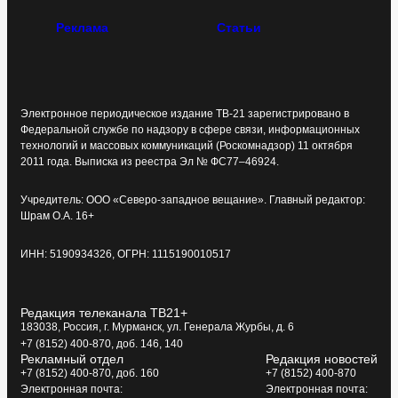
Реклама
Статьи
Электронное периодическое издание ТВ-21 зарегистрировано в
Федеральной службе по надзору в сфере связи, информационных
технологий и массовых коммуникаций (Роскомнадзор) 11 октября
2011 года. Выписка из реестра Эл № ФС77–46924.
Учредитель: ООО «Северо-западное вещание». Главный редактор:
Шрам О.А. 16+
ИНН: 5190934326, ОГРН: 1115190010517
Редакция телеканала ТВ21+
183038, Россия, г. Мурманск, ул. Генерала Журбы, д. 6
+7 (8152) 400-870, доб. 146, 140
Рекламный отдел
Редакция новостей
+7 (8152) 400-870, доб. 160
+7 (8152) 400-870
Электронная почта:
Электронная почта: