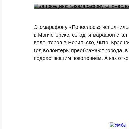
Экомарафону «Понеслось» исполнилось
в Мончегорске, сегодня марафон стал
волонтеров в Норильске, Чите, Красно
год волонтеры преображают города, в
подрастающим поколением. А как отк