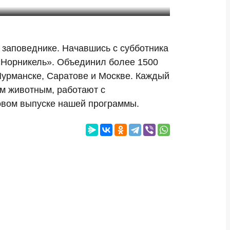
 заповеднике. Начавшись с субботника
«Норникель». Объединил более 1500
 Мурманске, Саратове и Москве. Каждый
им животным, работают с
новом выпуске нашей программы.