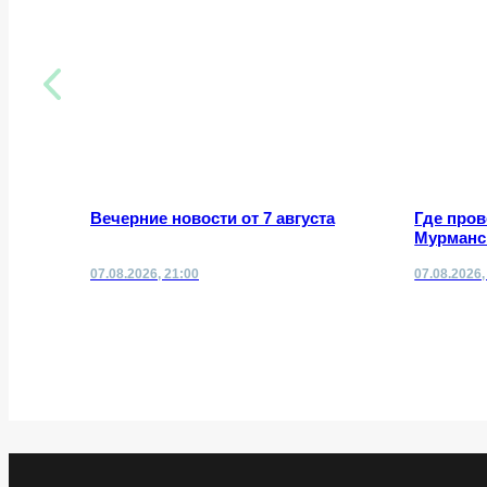
Вечерние новости от 7 августа
Где про
Мурманск
07.08.2026, 21:00
07.08.2026,