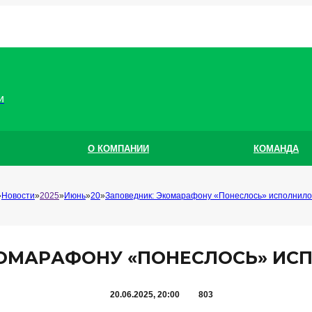
и
О КОМПАНИИ
КОМАНДА
Новости
2025
Июнь
20
Заповедник: Экомарафону «Понеслось» исполнило
ОМАРАФОНУ «ПОНЕСЛОСЬ» ИСП
20.06.2025, 20:00
803