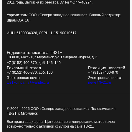
2011 года. Выписка из реестра Эл № ФС77–46924.
Учредитель: ООО «Северо-западное вещание». Главный редактор:
Шрам О.А. 16+
ИНН: 5190934326, ОГРН: 1115190010517
Редакция телеканала ТВ21+
183038, Россия, г. Мурманск, ул. Генерала Журбы, д. 6
+7 (8152) 400-870, доб. 146, 140
Рекламный отдел
Редакция новостей
+7 (8152) 400-870, доб. 160
+7 (8152) 400-870
Электронная почта:
Электронная почта:
tv21kompania@yandex.ru
news@tv21.ru
© 2006 - 2026 ООО «Северо-западное вещание», Телекомпания
ТВ-21, г. Мурманск
Все права защищены. Цитирование и копирование материалов
возможно только с активной ссылкой на сайт ТВ-21.