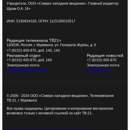
Учредитель: ООО «Северо-западное вещание». Главный редактор:
Шрам О.А. 16+
ИНН: 5190934326, ОГРН: 1115190010517
Редакция телеканала ТВ21+
183038, Россия, г. Мурманск, ул. Генерала Журбы, д. 6
+7 (8152) 400-870, доб. 146, 140
Рекламный отдел
Редакция новостей
+7 (8152) 400-870, доб. 160
+7 (8152) 400-870
Электронная почта:
Электронная почта:
tv21kompania@yandex.ru
news@tv21.ru
© 2006 - 2026 ООО «Северо-западное вещание», Телекомпания
ТВ-21, г. Мурманск
Все права защищены. Цитирование и копирование материалов
возможно только с активной ссылкой на сайт ТВ-21.
Политика конфиденциальности
Создание сайта - Старт Икс