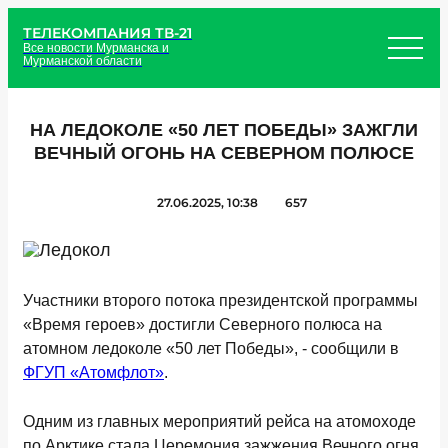
ТЕЛЕКОМПАНИЯ ТВ-21
Все новости Мурманска и
Мурманской области
НА ЛЕДОКОЛЕ «50 ЛЕТ ПОБЕДЫ» ЗАЖГЛИ
ВЕЧНЫЙ ОГОНЬ НА СЕВЕРНОМ ПОЛЮСЕ
27.06.2025, 10:38
657
Участники второго потока президентской программы
«Время героев» достигли Северного полюса на
атомном ледоколе «50 лет Победы», - сообщили в
ФГУП «Атомфлот»
.
Одним из главных мероприятий рейса на атомоходе
по Арктике стала Церемония зажжения Вечного огня