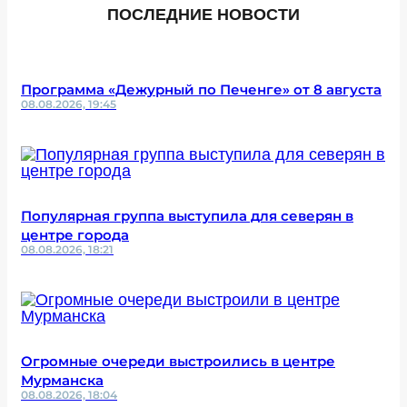
ПОСЛЕДНИЕ НОВОСТИ
Программа «Дежурный по Печенге» от 8 августа
08.08.2026, 19:45
Популярная группа выступила для северян в
центре города
08.08.2026, 18:21
Огромные очереди выстроились в центре
Мурманска
08.08.2026, 18:04