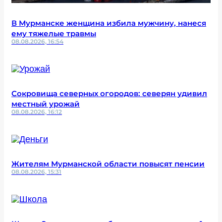
В Мурманске женщина избила мужчину, нанеся
ему тяжелые травмы
08.08.2026, 16:54
Сокровища северных огородов: северян удивил
местный урожай
08.08.2026, 16:12
Жителям Мурманской области повысят пенсии
08.08.2026, 15:31