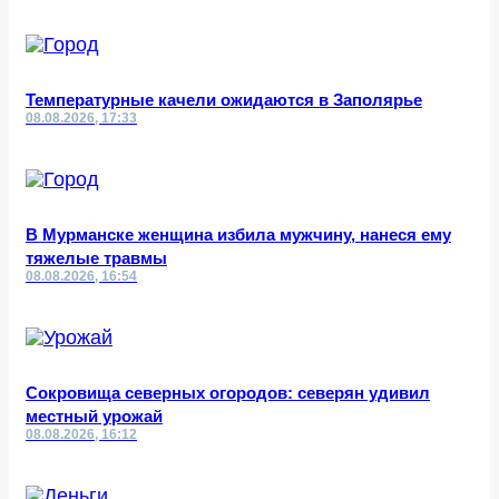
Температурные качели ожидаются в Заполярье
08.08.2026, 17:33
В Мурманске женщина избила мужчину, нанеся ему
тяжелые травмы
08.08.2026, 16:54
Сокровища северных огородов: северян удивил
местный урожай
08.08.2026, 16:12