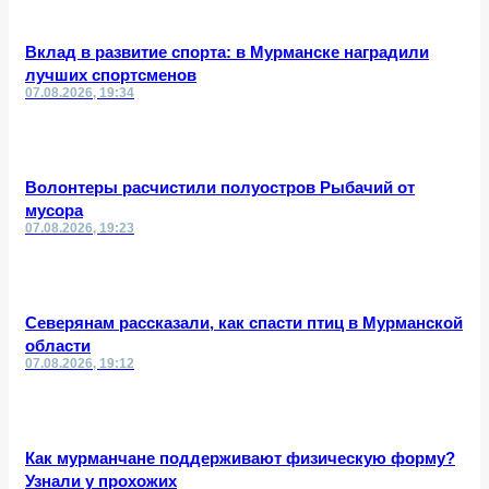
Вклад в развитие спорта: в Мурманске наградили
лучших спортсменов
07.08.2026, 19:34
Волонтеры расчистили полуостров Рыбачий от
мусора
07.08.2026, 19:23
Северянам рассказали, как спасти птиц в Мурманской
области
07.08.2026, 19:12
Как мурманчане поддерживают физическую форму?
Узнали у прохожих