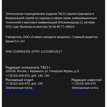
Электронное периодическое издание ТВ-21 зарегистрировано в
Федеральной службе по надзору в сфере связи, информационных
технологий и массовых коммуникаций (Роскомнадзор) 11 октября
2011 года. Выписка из реестра Эл № ФС77–46924.
Учредитель: ООО «Северо-западное вещание». Главный редактор:
Шрам О.А. 16+
ИНН: 5190934326, ОГРН: 1115190010517
Редакция телеканала ТВ21+
183038, Россия, г. Мурманск, ул. Генерала Журбы, д. 6
+7 (8152) 400-870, доб. 146, 140
Рекламный отдел
Редакция новостей
+7 (8152) 400-870, доб. 160
+7 (8152) 400-870
Электронная почта:
Электронная почта:
tv21kompania@yandex.ru
news@tv21.ru