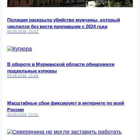
Полиция раскрыла убийство мужчины, который
числился без вести пропавшим с 2024 года
06.08.2026, 14:02
В обороте в Мурманской области обнаружили
поддельные купюры
06.08.2026, 13:59
Масштабные сбои фиксируют в интернете по всей
России
06.08.2026, 13:51