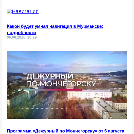
Какой будет умная навигация в Мурманске:
подробности
06.08.2026, 20:29
Программа «Дежурный по Мончегорску» от 6 августа