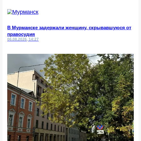
В Мурманске задержали женщину, скрывавшуюся от
правосудия
06.08.2026, 14:27