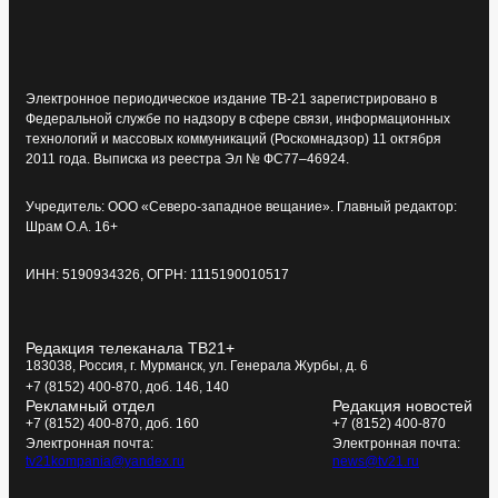
Электронное периодическое издание ТВ-21 зарегистрировано в
Федеральной службе по надзору в сфере связи, информационных
технологий и массовых коммуникаций (Роскомнадзор) 11 октября
2011 года. Выписка из реестра Эл № ФС77–46924.
Учредитель: ООО «Северо-западное вещание». Главный редактор:
Шрам О.А. 16+
ИНН: 5190934326, ОГРН: 1115190010517
Редакция телеканала ТВ21+
183038, Россия, г. Мурманск, ул. Генерала Журбы, д. 6
+7 (8152) 400-870, доб. 146, 140
Рекламный отдел
Редакция новостей
+7 (8152) 400-870, доб. 160
+7 (8152) 400-870
Электронная почта:
Электронная почта:
tv21kompania@yandex.ru
news@tv21.ru