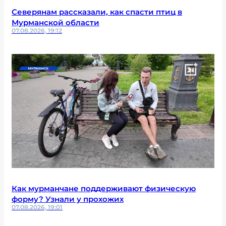
Северянам рассказали, как спасти птиц в
Мурманской области
07.08.2026, 19:12
Как мурманчане поддерживают физическую
форму? Узнали у прохожих
07.08.2026, 19:01