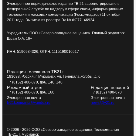
Электронное периодическое издание ТВ-21 зарегистрировано в
Федеральной службе по надзору в сфере связи, информационных
технологий и массовых коммуникаций (Роскомнадзор) 11 октября
2011 года. Выписка из реестра Эл № ФС77–46924.
Учредитель: ООО «Северо-западное вещание». Главный редактор:
Шрам О.А. 16+
ИНН: 5190934326, ОГРН: 1115190010517
Редакция телеканала ТВ21+
183038, Россия, г. Мурманск, ул. Генерала Журбы, д. 6
+7 (8152) 400-870, доб. 146, 140
Рекламный отдел
Редакция новостей
+7 (8152) 400-870, доб. 160
+7 (8152) 400-870
Электронная почта:
Электронная почта:
tv21kompania@yandex.ru
news@tv21.ru
© 2006 - 2026 ООО «Северо-западное вещание», Телекомпания
ТВ-21, г. Мурманск