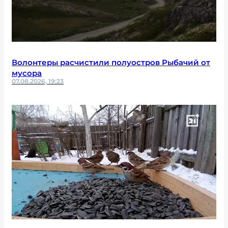
Волонтеры расчистили полуостров Рыбачий от
мусора
07.08.2026, 19:23