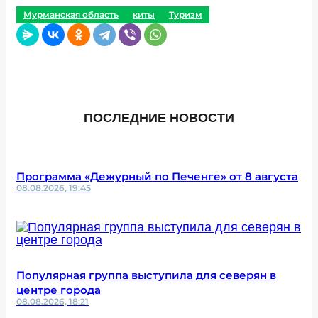
Мурманская область
киты
Туризм
ПОСЛЕДНИЕ НОВОСТИ
Программа «Дежурный по Печенге» от 8 августа
08.08.2026, 19:45
Популярная группа выступила для северян в
центре города
08.08.2026, 18:21