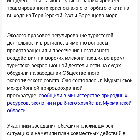
инцидент: 16 и 17 июня туристы зафиксировали
травмированного краснокнижного горбатого кита на
выходе из Териберской бухты Баренцева моря.
Эколого-правовое регулирование туристской
деятельности в регионе, а именно вопросы
предотвращения и пресечения негативного
воздействия на морских млекопитающих во время
туристско-рекреационной деятельности на судах,
обсудили на заседании Общественного
экологического совета. Оно состоялось в Мурманской
межрайонной природоохранной
прокуратуре,
сообщили в министерстве природных
ресурсов, экологии и рыбного хозяйства Мурманской
области
.
Участники заседания обсудили сложившуюся
ситуацию и наметили план совместных действий в