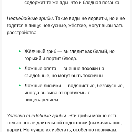
содержит те же яды, что и бледная поганка.
Несъедобные грибы
. Такие виды не ядовиты, но и не
годятся в пищу: невкусные, жёсткие, могут вызывать
расстройства
Жёлчный гриб
— выглядит как белый, но
горький и портит блюда.
Ложные опята
— внешне похожи на
съедобные, но могут быть токсичны.
Ложные лисички
— водянистые, безвкусные,
иногда вызывают проблемы с
пищеварением.
Условно съедобные грибы
. Эти грибы можно есть
только после длительной подготовки (вымачивания,
варки). Но лучше их избегать, особенно новичкам.