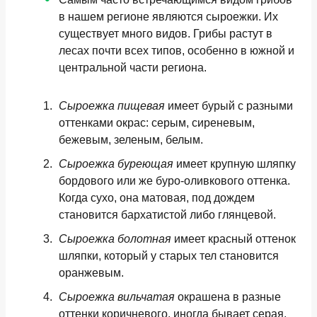
в нашем регионе являются
сыроежки
. Их
существует много видов. Грибы растут в
лесах почти всех типов, особенно в южной и
центральной части региона.
Сыроежка пищевая
имеет бурый с разными
оттенками окрас: серым, сиреневым,
бежевым, зеленым, белым.
Сыроежка буреющая
имеет крупную шляпку
бордового или же буро-оливкового оттенка.
Когда сухо, она матовая, под дождем
становится бархатистой либо глянцевой.
Сыроежка болотная
имеет красный оттенок
шляпки, который у старых тел становится
оранжевым.
Сыроежка вильчатая
окрашена в разные
оттенки коричневого, иногда бывает серая,