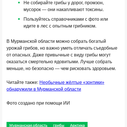
Не собирайте грибы у дорог, промзон,
мусорок — они накапливают токсины.
Пользуйтесь справочниками с фото или
идите в лес с опытным грибником.
В Мурманской области можно собрать богатый
урожай грибов, но важно уметь отличать съедобные
от опасных. Даже привычные с виду грибы могут
оказаться смертельно ядовитыми. Лучше собрать
меньше, но безопасно — чем рисковать здоровьем.
Читайте также:
Необычные жёлтые «зонтики»
обнаружили в Мурманской области
Фото создано при помощи ИИ
Мурманская область
грибы
Арктика