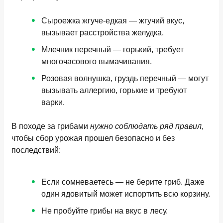
Сыроежка жгуче-едкая
— жгучий вкус,
вызывает расстройства желудка.
Млечник перечный
— горький, требует
многочасового вымачивания.
Розовая волнушка, груздь перечный
— могут
вызывать аллергию, горькие и требуют
варки.
В походе за грибами
нужно соблюдать ряд правил
,
чтобы сбор урожая прошел безопасно и без
последствий:
Если сомневаетесь — не берите гриб. Даже
один ядовитый может испортить всю корзину.
Не пробуйте грибы на вкус в лесу.