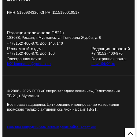
ИНН: 5190934326, ОГРН: 1115190010517
Редакция телеканала ТВ21+
183038, Россия, г. Мурманск, ул. Генерала Журбы, д. 6
+7 (8152) 400-870, доб. 146, 140
Рекламный отдел
Редакция новостей
+7 (8152) 400-870, доб. 160
+7 (8152) 400-870
Электронная почта:
Электронная почта:
tv21kompania@yandex.ru
news@tv21.ru
© 2006 - 2026 ООО «Северо-западное вещание», Телекомпания
ТВ-21, г. Мурманск
Все права защищены. Цитирование и копирование материалов
возможно только с активной ссылкой на сайт ТВ-21.
Политика конфиденциальности
Создание сайта - Старт Икс