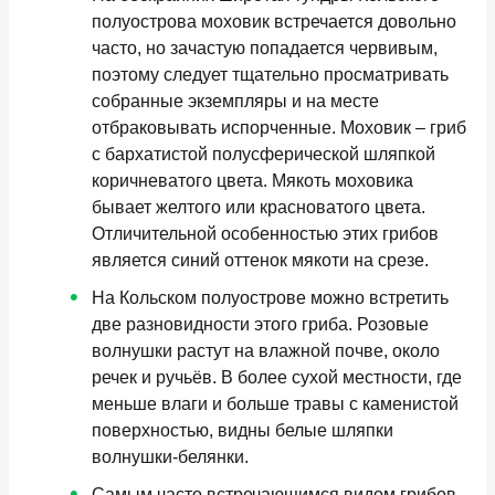
полуострова
моховик
встречается довольно
часто, но зачастую попадается червивым,
поэтому следует тщательно просматривать
собранные экземпляры и на месте
отбраковывать испорченные. Моховик – гриб
с бархатистой полусферической шляпкой
коричневатого цвета. Мякоть моховика
бывает желтого или красноватого цвета.
Отличительной особенностью этих грибов
является синий оттенок мякоти на срезе.
На Кольском полуострове можно встретить
две разновидности этого гриба. Розовые
волнушки
растут на влажной почве, около
речек и ручьёв. В более сухой местности, где
меньше влаги и больше травы с каменистой
поверхностью, видны белые шляпки
волнушки-белянки.
Самым часто встречающимся видом грибов