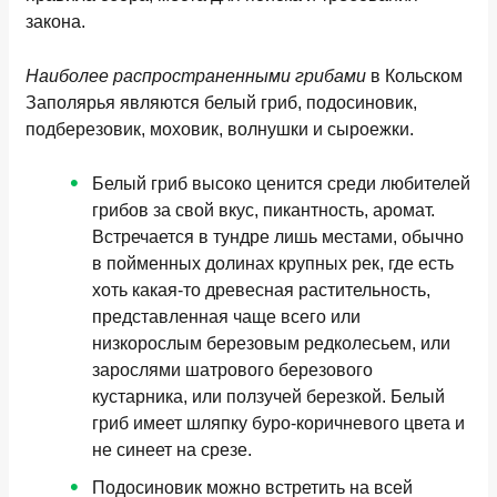
закона.
Наиболее распространенными грибами
в Кольском
Заполярья являются белый гриб, подосиновик,
подберезовик, моховик, волнушки и сыроежки.
Белый гриб
высоко ценится среди любителей
грибов за свой вкус, пикантность, аромат.
Встречается в тундре лишь местами, обычно
в пойменных долинах крупных рек, где есть
хоть какая-то древесная растительность,
представленная чаще всего или
низкорослым березовым редколесьем, или
зарослями шатрового березового
кустарника, или ползучей березкой. Белый
гриб имеет шляпку буро-коричневого цвета и
не синеет на срезе.
Подосиновик
можно встретить на всей