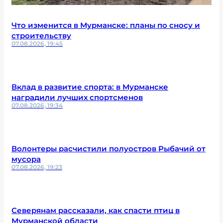
Что изменится в Мурманске: планы по сносу и
строительству
07.08.2026, 19:45
Вклад в развитие спорта: в Мурманске
наградили лучших спортсменов
07.08.2026, 19:34
Волонтеры расчистили полуостров Рыбачий от
мусора
07.08.2026, 19:23
Северянам рассказали, как спасти птиц в
Мурманской области