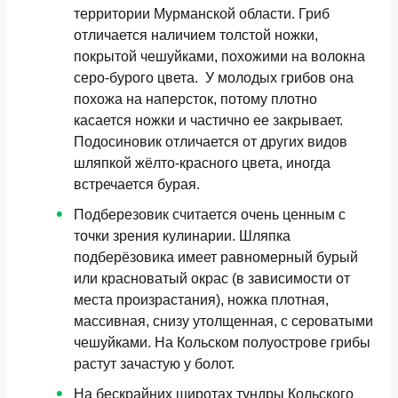
территории Мурманской области. Гриб
отличается наличием толстой ножки,
покрытой чешуйками, похожими на волокна
серо-бурого цвета. У молодых грибов она
похожа на наперсток, потому плотно
касается ножки и частично ее закрывает.
Подосиновик отличается от других видов
шляпкой жёлто-красного цвета, иногда
встречается бурая.
Подберезовик
считается очень ценным с
точки зрения кулинарии. Шляпка
подберёзовика имеет равномерный бурый
или красноватый окрас (в зависимости от
места произрастания), ножка плотная,
массивная, снизу утолщенная, с сероватыми
чешуйками. На Кольском полуострове грибы
растут зачастую у болот.
На бескрайних широтах тундры Кольского