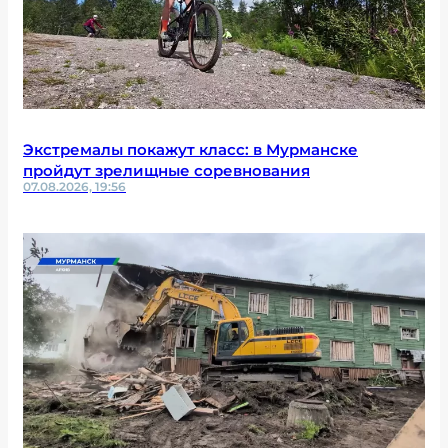
Экстремалы покажут класс: в Мурманске
пройдут зрелищные соревнования
07.08.2026, 19:56