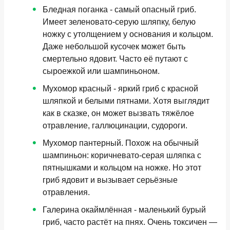
Бледная поганка
- самый опасный гриб.
Имеет зеленовато-серую шляпку, белую
ножку с утолщением у основания и кольцом.
Даже небольшой кусочек может быть
смертельно ядовит. Часто её путают с
сыроежкой или шампиньоном.
Мухомор красный
- яркий гриб с красной
шляпкой и белыми пятнами. Хотя выглядит
как в сказке, он может вызвать тяжёлое
отравление, галлюцинации, судороги.
Мухомор пантерный
. Похож на обычный
шампиньон: коричневато-серая шляпка с
пятнышками и кольцом на ножке. Но этот
гриб ядовит и вызывает серьёзные
отравления.
Галерина окаймлённая
- маленький бурый
гриб, часто растёт на пнях. Очень токсичен —