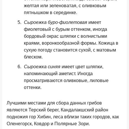
желтая или зеленоватая, с оливковым
пятнышком в серединке.
Сыроежка буро-фиолетовая
имеет
фиолетовый с бурым оттенком, иногда
бордовый окрас шляпки с волнистыми
краями, воронкообразной формы. Кожица в
сухую погоду становится сухой, с матовым
блеском.
Сыроежка синяя
имеет цвет шляпки,
напоминающий аметист. Иногда
просматриваются оливковые, лиловые
оттенки.
Лучшими местами для сбора данных грибов
являются Терский берег, Кандалакшский район
подножия гор Хибин, леса вблизи таких городов, как
Оленегорск, Ковдор и Полярные Зори.