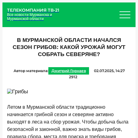
ТЕЛЕКОМПАНИЯ ТВ-21
Все новости Мурманска и
Мурманской области
В МУРМАНСКОЙ ОБЛАСТИ НАЧАЛСЯ
СЕЗОН ГРИБОВ: КАКОЙ УРОЖАЙ МОГУТ
СОБРАТЬ СЕВЕРЯНЕ?
Автор материала:
Дмитрий Горнаев
02.07.2025, 14:27
2912
Летом в Мурманской области традиционно
начинается грибной сезон и северяне активно
выходят в леса на сбор урожая. Чтобы добыча была
безопасной и законной, важно знать виды грибов,
правила сбора, места для поиска и требования