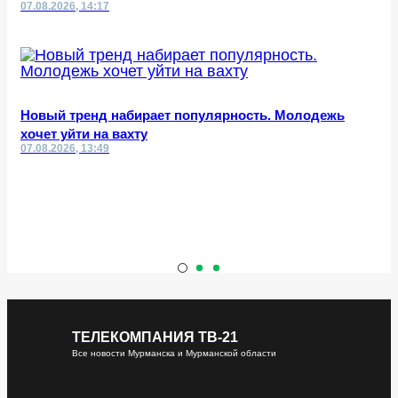
07.08.2026, 14:17
Новый тренд набирает популярность. Молодежь
хочет уйти на вахту
07.08.2026, 13:49
ТЕЛЕКОМПАНИЯ ТВ-21
Все новости Мурманска и Мурманской области