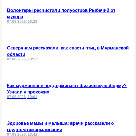
Волонтеры расчистили полуостров Рыбачий от
мусора
07.08.2026, 19:23
Северянам рассказали, как спасти птиц в Мурманской
области
07.08.2026, 19:12
Как мурманчане поддерживают физическую форму?
Узнали у прохожих
07.08.2026, 19:01
Здоровье мамы и малыша: врачи рассказали о
грудном вскармливании
07.08.2026, 18:42