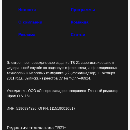
Новости
Программы
О компании
Команда
Реклама
Статьи
Электронное периодическое издание ТВ-21 зарегистрировано в
Федеральной службе по надзору в сфере связи, информационных
технологий и массовых коммуникаций (Роскомнадзор) 11 октября
2011 года. Выписка из реестра Эл № ФС77–46924.
Учредитель: ООО «Северо-западное вещание». Главный редактор:
Шрам О.А. 16+
ИНН: 5190934326, ОГРН: 1115190010517
Редакция телеканала ТВ21+