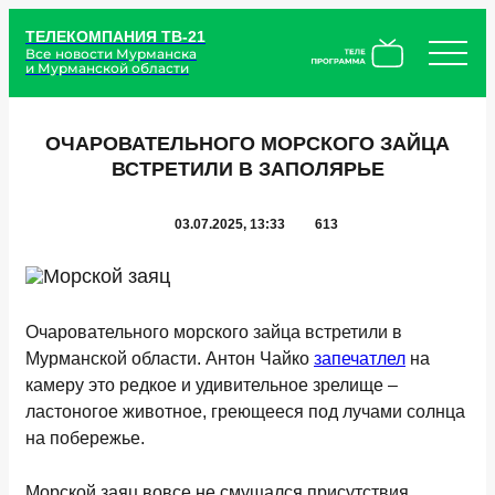
ТЕЛЕКОМПАНИЯ ТВ-21
Все новости Мурманска
и Мурманской области
ОЧАРОВАТЕЛЬНОГО МОРСКОГО ЗАЙЦА
ВСТРЕТИЛИ В ЗАПОЛЯРЬЕ
03.07.2025, 13:33
613
Очаровательного морского зайца встретили в
Мурманской области. Антон Чайко
запечатлел
на
камеру это редкое и удивительное зрелище –
ластоногое животное, греющееся под лучами солнца
на побережье.
Морской заяц вовсе не смущался присутствия