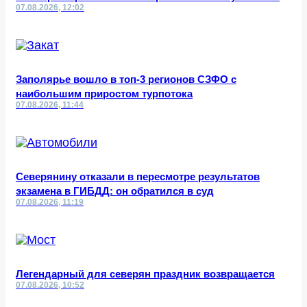
07.08.2026, 12:02
Заполярье вошло в топ-3 регионов СЗФО с
наибольшим приростом турпотока
07.08.2026, 11:44
Северянину отказали в пересмотре результатов
экзамена в ГИБДД: он обратился в суд
07.08.2026, 11:19
Легендарный для северян праздник возвращается
07.08.2026, 10:52