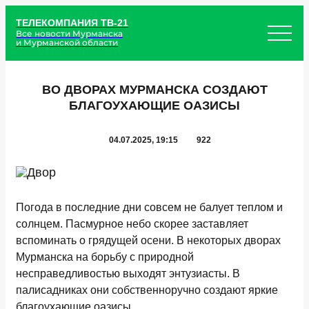
ТЕЛЕКОМПАНИЯ ТВ-21
Все новости Мурманска
и Мурманской области
ВО ДВОРАХ МУРМАНСКА СОЗДАЮТ
БЛАГОУХАЮЩИЕ ОАЗИСЫ
04.07.2025, 19:15
922
Погода в последние дни совсем не балует теплом и
солнцем. Пасмурное небо скорее заставляет
вспоминать о грядущей осени. В некоторых дворах
Мурманска на борьбу с природной
несправедливостью выходят энтузиасты. В
палисадниках они собственноручно создают яркие
благоухающие оазисы.