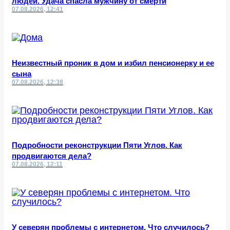
людей. Удача спасла мужчину от смерти
07.08.2026, 12:41
Неизвестный проник в дом и избил пенсионерку и ее
сына
07.08.2026, 12:38
Подробности реконструкции Пяти Углов. Как
продвигаются дела?
07.08.2026, 12:11
У северян проблемы с интернетом. Что случилось?