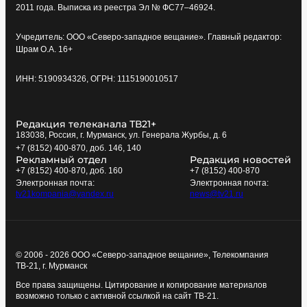
2011 года. Выписка из реестра Эл № ФС77–46924.
Учредитель: ООО «Северо-западное вещание». Главный редактор:
Шрам О.А. 16+
ИНН: 5190934326, ОГРН: 1115190010517
Редакция телеканала ТВ21+
183038, Россия, г. Мурманск, ул. Генерала Журбы, д. 6
+7 (8152) 400-870, доб. 146, 140
Рекламный отдел
Редакция новостей
+7 (8152) 400-870, доб. 160
+7 (8152) 400-870
Электронная почта:
Электронная почта:
tv21kompania@yandex.ru
news@tv21.ru
© 2006 - 2026 ООО «Северо-западное вещание», Телекомпания
ТВ-21, г. Мурманск
Все права защищены. Цитирование и копирование материалов
возможно только с активной ссылкой на сайт ТВ-21.