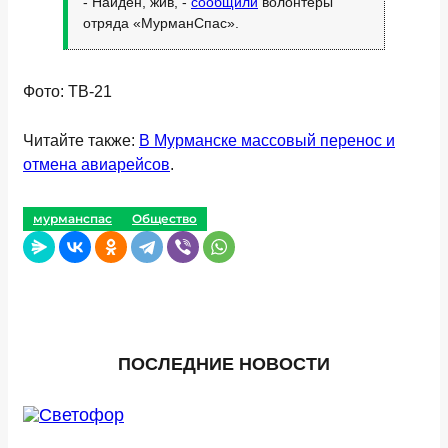
- Найден, жив, -
сообщили
волонтеры
отряда «МурманСпас».
Фото: ТВ-21
Читайте также:
В Мурманске массовый перенос и
отмена авиарейсов
.
мурманспас
Общество
ПОСЛЕДНИЕ НОВОСТИ