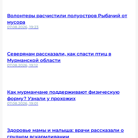
Волонтеры расчистили полуостров Рыбачий от
мусора
07.08.2026, 19:23
Северянам рассказали, как спасти птиц в
Мурманской области
07.08.2026, 19:12
Как мурманчане поддерживают физическую
форму? Узнали у прохожих
07.08.2026, 19:01
Здоровье мамы и малыша: врачи рассказали о
грудном вскармливании