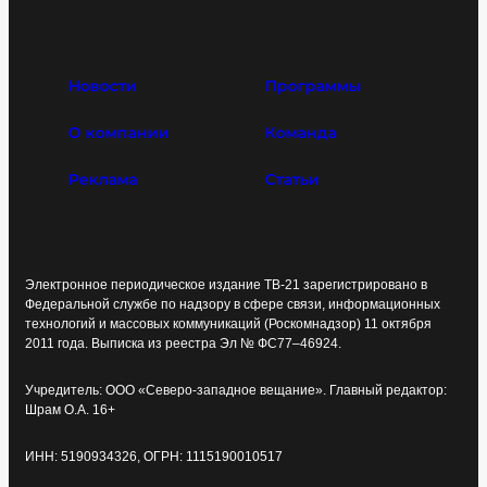
Новости
Программы
О компании
Команда
Реклама
Статьи
Электронное периодическое издание ТВ-21 зарегистрировано в
Федеральной службе по надзору в сфере связи, информационных
технологий и массовых коммуникаций (Роскомнадзор) 11 октября
2011 года. Выписка из реестра Эл № ФС77–46924.
Учредитель: ООО «Северо-западное вещание». Главный редактор:
Шрам О.А. 16+
ИНН: 5190934326, ОГРН: 1115190010517