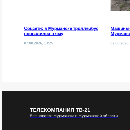
Соцсети: в Мурманске троллейбус
Машины-
провалился в яму
Мурманс
07.08.2026, 13:25
07.08.2026,
ТЕЛЕКОМПАНИЯ ТВ-21
Все новости Мурманска и Мурманской области