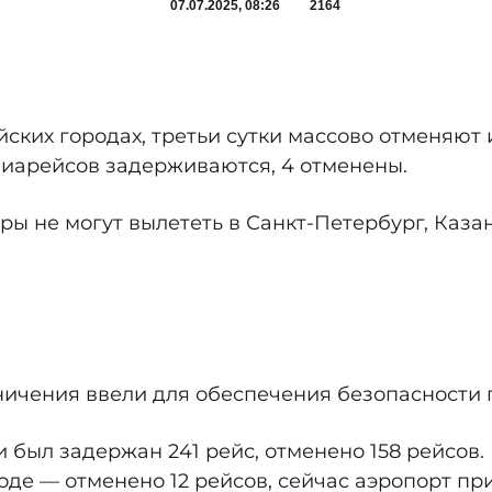
07.07.2025, 08:26
2164
йских городах, третьи сутки массово отменяют
виарейсов задерживаются, 4 отменены.
ры не могут вылететь в Санкт-Петербург, Казан
ничения ввели для обеспечения безопасности 
был задержан 241 рейс, отменено 158 рейсов. 
де — отменено 12 рейсов, сейчас аэропорт при