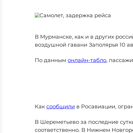
В Мурманске, как и в других росси
воздушной гавани Заполярья 10 а
По данным
онлайн-табло
, пассажи
Как
сообщили
в Росавиации, огра
В Шереметьево за последние сутки 
соответственно. В Нижнем Новгоро