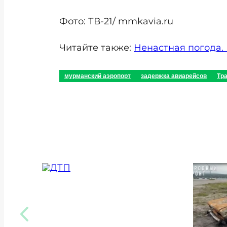
Фото: ТВ-21/ mmkavia.ru
Читайте также:
Ненастная погода.
мурманский аэропорт
задержка авиарейсов
Тр