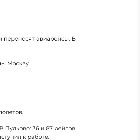
 и переносят авиарейсы. В
ь, Москву.
полетов.
В Пулково: 36 и 87 рейсов
ступил к работе.