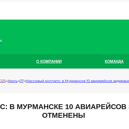
и
О КОМПАНИИ
КОМАНДА
025
Июль
07
Массовый коллапс: в Мурманске 10 авиарейсов задержи
: В МУРМАНСКЕ 10 АВИАРЕЙСОВ
ОТМЕНЕНЫ