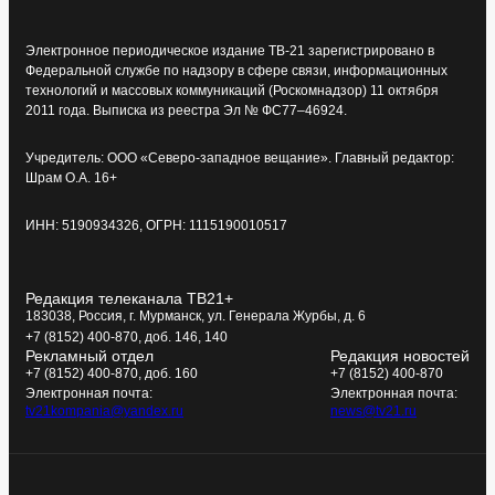
Электронное периодическое издание ТВ-21 зарегистрировано в
Федеральной службе по надзору в сфере связи, информационных
технологий и массовых коммуникаций (Роскомнадзор) 11 октября
2011 года. Выписка из реестра Эл № ФС77–46924.
Учредитель: ООО «Северо-западное вещание». Главный редактор:
Шрам О.А. 16+
ИНН: 5190934326, ОГРН: 1115190010517
Редакция телеканала ТВ21+
183038, Россия, г. Мурманск, ул. Генерала Журбы, д. 6
+7 (8152) 400-870, доб. 146, 140
Рекламный отдел
Редакция новостей
+7 (8152) 400-870, доб. 160
+7 (8152) 400-870
Электронная почта:
Электронная почта:
tv21kompania@yandex.ru
news@tv21.ru