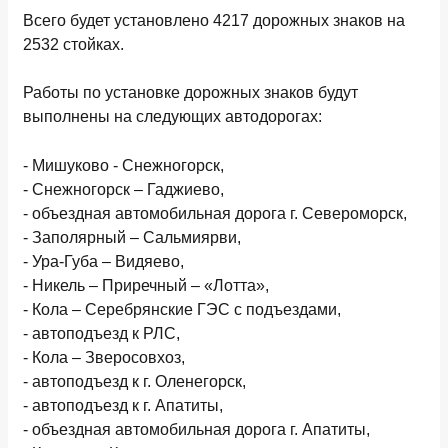
Всего будет установлено 4217 дорожных знаков на
2532 стойках.
Работы по установке дорожных знаков будут
выполнены на следующих автодорогах:
- Мишуково - Снежногорск,
- Снежногорск – Гаджиево,
- объездная автомобильная дорога г. Североморск,
- Заполярный – Сальмиярви,
- Ура-Губа – Видяево,
- Никель – Приречный – «Лотта»,
- Кола – Серебрянские ГЭС с подъездами,
- автоподъезд к РЛС,
- Кола – Зверосовхоз,
- автоподъезд к г. Оленегорск,
- автоподъезд к г. Апатиты,
- объездная автомобильная дорога г. Апатиты,