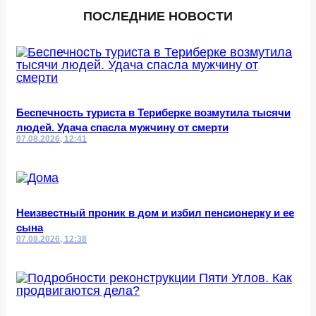
ПОСЛЕДНИЕ НОВОСТИ
Беспечность туриста в Териберке возмутила тысячи
людей. Удача спасла мужчину от смерти
07.08.2026, 12:41
Неизвестный проник в дом и избил пенсионерку и ее
сына
07.08.2026, 12:38