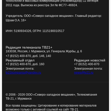
технологий и массовых коммуникаций (Роскомнадзор) 11 октября
2011 года. Выписка из реестра Эл № ФС77–46924.
Учредитель: ООО «Северо-западное вещание». Главный редактор:
Шрам О.А. 16+
ИНН: 5190934326, ОГРН: 1115190010517
Редакция телеканала ТВ21+
183038, Россия, г. Мурманск, ул. Генерала Журбы, д. 6
+7 (8152) 400-870, доб. 146, 140
Рекламный отдел
Редакция новостей
+7 (8152) 400-870, доб. 160
+7 (8152) 400-870
Электронная почта:
Электронная почта:
tv21kompania@yandex.ru
news@tv21.ru
© 2006 - 2026 ООО «Северо-западное вещание», Телекомпания
ТВ-21, г. Мурманск
Все права защищены. Цитирование и копирование материалов
возможно только с активной ссылкой на сайт ТВ-21.