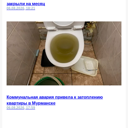
закрыли на месяц
06.08.2026, 18:21
Коммунальная авария привела к затоплению
квартиры в Мурманске
06.08.2026, 17:59