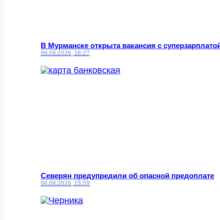
В Мурманске открыта вакансия с суперзарплато
06.08.2026, 16:27
Северян предупредили об опасной предоплате
06.08.2026, 15:59