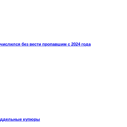
ислился без вести пропавшим с 2024 года
поддельные купюры