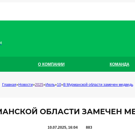
и
О КОМПАНИИ
КОМАНДА
Главная
Новости
2025
Июль
10
В Мурманской области замечен медведь
МАНСКОЙ ОБЛАСТИ ЗАМЕЧЕН М
10.07.2025, 16:04
883