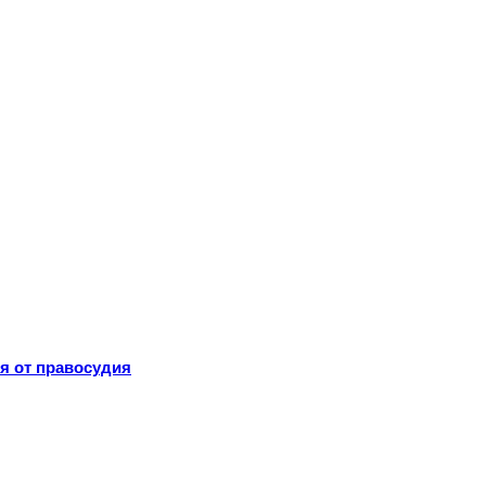
я от правосудия