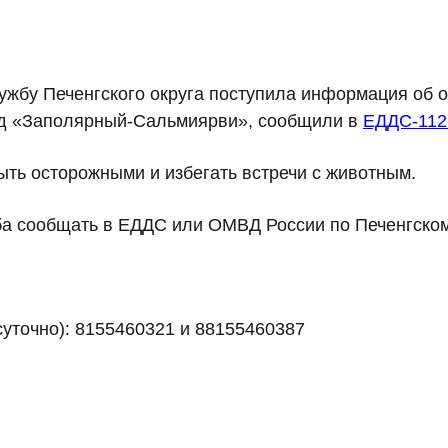
лужбу Печенгского округа поступила информация об 
а/д «Заполярный-Сальмиярви», сообщили в
ЕДДС-112 
ыть осторожными и избегать встречи с животным.
а сообщать в ЕДДС или ОМВД России по Печенгском
уточно): 8155460321 и 88155460387