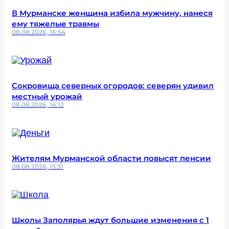
В Мурманске женщина избила мужчину, нанеся
ему тяжелые травмы
08.08.2026, 16:54
Сокровища северных огородов: северян удивил
местный урожай
08.08.2026, 16:12
Жителям Мурманской области повысят пенсии
08.08.2026, 15:31
Школы Заполярья ждут большие изменения с 1