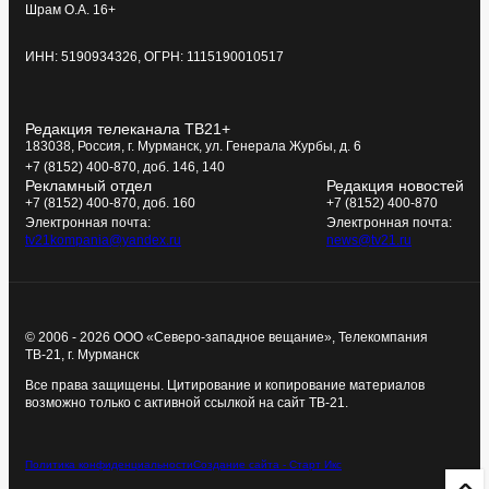
Шрам О.А. 16+
ИНН: 5190934326, ОГРН: 1115190010517
Редакция телеканала ТВ21+
183038, Россия, г. Мурманск, ул. Генерала Журбы, д. 6
+7 (8152) 400-870, доб. 146, 140
Рекламный отдел
Редакция новостей
+7 (8152) 400-870, доб. 160
+7 (8152) 400-870
Электронная почта:
Электронная почта:
tv21kompania@yandex.ru
news@tv21.ru
© 2006 - 2026 ООО «Северо-западное вещание», Телекомпания
ТВ-21, г. Мурманск
Все права защищены. Цитирование и копирование материалов
возможно только с активной ссылкой на сайт ТВ-21.
Политика конфиденциальности
Создание сайта - Старт Икс