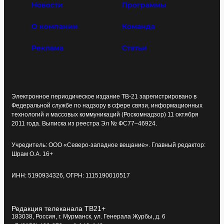
Новости
Программы
О компании
Команда
Реклама
Статьи
Электронное периодическое издание ТВ-21 зарегистрировано в
Федеральной службе по надзору в сфере связи, информационных
технологий и массовых коммуникаций (Роскомнадзор) 11 октября
2011 года. Выписка из реестра Эл № ФС77–46924.
Учредитель: ООО «Северо-западное вещание». Главный редактор:
Шрам О.А. 16+
ИНН: 5190934326, ОГРН: 1115190010517
Редакция телеканала ТВ21+
183038, Россия, г. Мурманск, ул. Генерала Журбы, д. 6