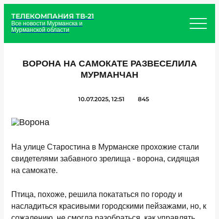
ТЕЛЕКОМПАНИЯ ТВ-21
Все новости Мурманска и
Мурманской области
ВОРОНА НА САМОКАТЕ РАЗВЕСЕЛИЛА
МУРМАНЧАН
10.07.2025, 12:51
845
На улице Старостина в Мурманске прохожие стали
свидетелями забавного зрелища - ворона, сидящая
на самокате.
Птица, похоже, решила покататься по городу и
насладиться красивыми городскими пейзажами, но, к
сожалению, не смогла разобраться, как управлять