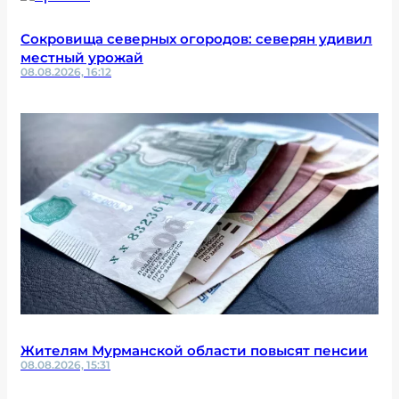
Сокровища северных огородов: северян удивил
местный урожай
08.08.2026, 16:12
Жителям Мурманской области повысят пенсии
08.08.2026, 15:31