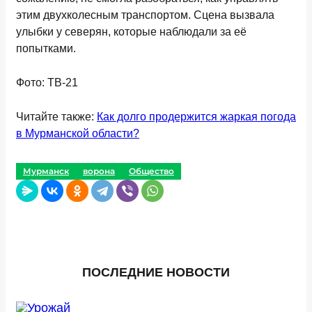
этим двухколесным транспортом. Сцена вызвала
улыбки у северян, которые наблюдали за её
попытками.
Фото: ТВ-21
Читайте также:
Как долго продержится жаркая погода
в Мурманской области?
Мурманск
ворона
Общество
ПОСЛЕДНИЕ НОВОСТИ