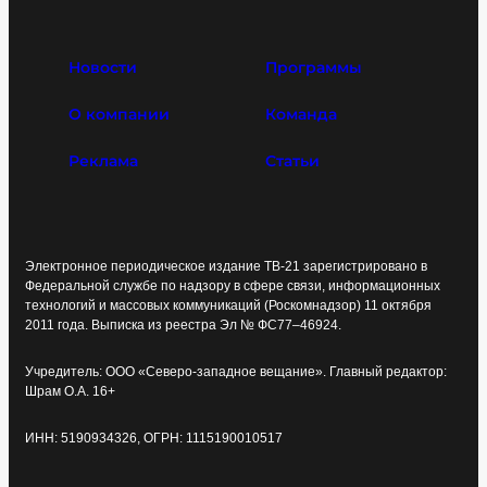
Новости
Программы
О компании
Команда
Реклама
Статьи
Электронное периодическое издание ТВ-21 зарегистрировано в
Федеральной службе по надзору в сфере связи, информационных
технологий и массовых коммуникаций (Роскомнадзор) 11 октября
2011 года. Выписка из реестра Эл № ФС77–46924.
Учредитель: ООО «Северо-западное вещание». Главный редактор:
Шрам О.А. 16+
ИНН: 5190934326, ОГРН: 1115190010517