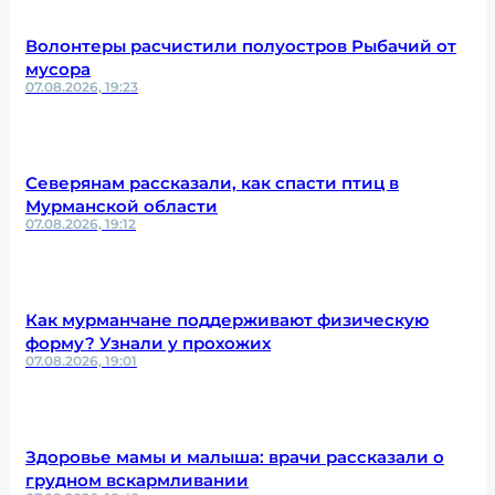
Волонтеры расчистили полуостров Рыбачий от
мусора
07.08.2026, 19:23
Северянам рассказали, как спасти птиц в
Мурманской области
07.08.2026, 19:12
Как мурманчане поддерживают физическую
форму? Узнали у прохожих
07.08.2026, 19:01
Здоровье мамы и малыша: врачи рассказали о
грудном вскармливании