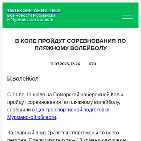
ТЕЛЕКОМПАНИЯ ТВ-21
Все новости Мурманска
и Мурманской области
В КОЛЕ ПРОЙДУТ СОРЕВНОВАНИЯ ПО
ПЛЯЖНОМУ ВОЛЕЙБОЛУ
11.07.2025, 13:24
670
С 11 по 13 июля на Поморской набережной Колы
пройдут соревнования по пляжному волейболу,
сообщили в
Центре спортивной подготовки
Мурманской области
.
За главный приз сразятся спортсмены со всего
региона. Среди участников – 13 команд девушек и