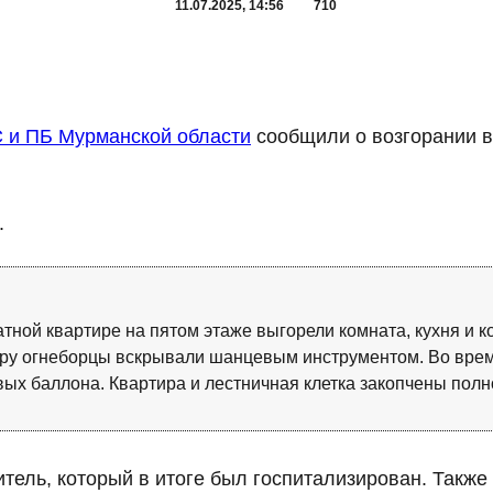
11.07.2025, 14:56
710
 и ПБ Мурманской области
сообщили о возгорании в
.
натной квартире на пятом этаже выгорели комната, кухня и
тиру огнеборцы вскрывали шанцевым инструментом. Во вре
вых баллона. Квартира и лестничная клетка закопчены полн
ель, который в итоге был госпитализирован. Также у