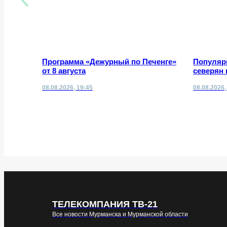
Программа «Дежурный по Печенге»
Популяр
от 8 августа
северян 
08.08.2026, 19:45
08.08.2026,
ТЕЛЕКОМПАНИЯ ТВ-21
Все новости Мурманска и Мурманской области