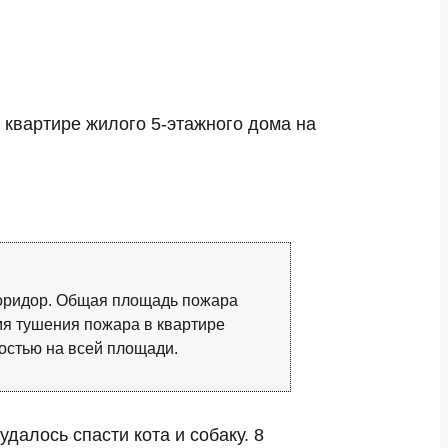
 квартире жилого 5-этажного дома на
 коридор. Общая площадь пожара
мя тушения пожара в квартире
остью на всей площади.
далось спасти кота и собаку. 8