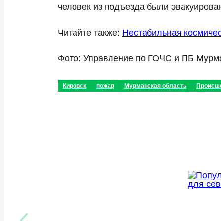
человек из подъезда были эвакуирова
Читайте также:
Нестабильная космичес
Фото: Управление по ГОЧС и ПБ Мурм
Кировск
пожар
Мурманская область
Происш