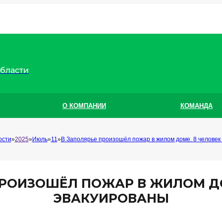
области
О КОМПАНИИ
КОМАНДА
ости
2025
Июль
11
В Заполярье произошёл пожар в жилом доме. 8 человек
ПРОИЗОШЁЛ ПОЖАР В ЖИЛОМ ДО
ЭВАКУИРОВАНЫ