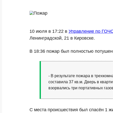
10 июля в 17:22 в
Управление по ГОЧС
Ленинградской, 21 в Кировске.
В 18:36 пожар был полностью потушен
- В результате пожара в трехком
составила 37 кв.м. Дверь в квар
взорвались три портативных газо
С места происшествия был спасён 1 жит