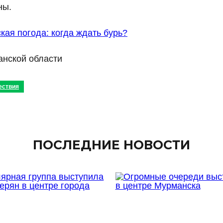
ны.
кая погода: когда ждать бурь?
анской области
ествия
ПОСЛЕДНИЕ НОВОСТИ