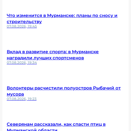
Что изменится в Мурманске: планы по сносу и
строительству
07.08.2026, 19:45
Вклад в развитие спорта: в Мурманске
наградили лучших спортсменов
07.08.2026, 19:34
Волонтеры расчистили полуостров Рыбачий от
мусора
07.08.2026, 19:23
Северянам рассказали, как спасти птиц в
Мурманской области