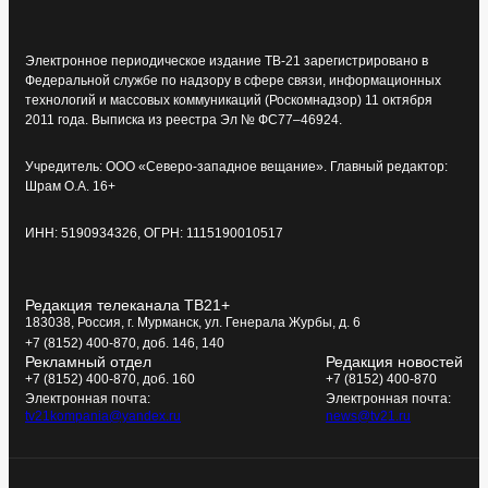
Электронное периодическое издание ТВ-21 зарегистрировано в
Федеральной службе по надзору в сфере связи, информационных
технологий и массовых коммуникаций (Роскомнадзор) 11 октября
2011 года. Выписка из реестра Эл № ФС77–46924.
Учредитель: ООО «Северо-западное вещание». Главный редактор:
Шрам О.А. 16+
ИНН: 5190934326, ОГРН: 1115190010517
Редакция телеканала ТВ21+
183038, Россия, г. Мурманск, ул. Генерала Журбы, д. 6
+7 (8152) 400-870, доб. 146, 140
Рекламный отдел
Редакция новостей
+7 (8152) 400-870, доб. 160
+7 (8152) 400-870
Электронная почта:
Электронная почта:
tv21kompania@yandex.ru
news@tv21.ru