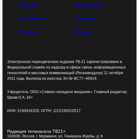
Новости
Программы
О компании
Команда
Реклама
Статьи
Электронное периодическое издание ТВ-21 зарегистрировано в
Федеральной службе по надзору в сфере связи, информационных
технологий и массовых коммуникаций (Роскомнадзор) 11 октября
2011 года. Выписка из реестра Эл № ФС77–46924.
Учредитель: ООО «Северо-западное вещание». Главный редактор:
Шрам О.А. 16+
ИНН: 5190934326, ОГРН: 1115190010517
Редакция телеканала ТВ21+
183038, Россия, г. Мурманск, ул. Генерала Журбы, д. 6