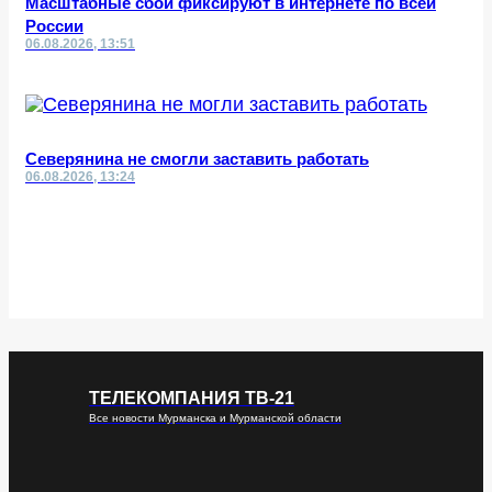
Масштабные сбои фиксируют в интернете по всей
России
06.08.2026, 13:51
Северянина не смогли заставить работать
06.08.2026, 13:24
ТЕЛЕКОМПАНИЯ ТВ-21
Все новости Мурманска и Мурманской области