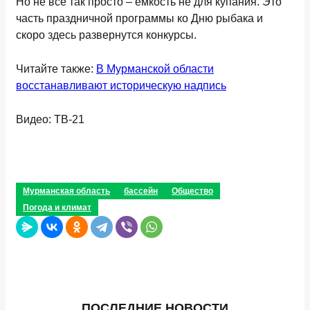
Но не все так просто – емкость не для купания. Это
часть праздничной программы ко Дню рыбака и
скоро здесь развернутся конкурсы.
Читайте также:
В Мурманской области
восстанавливают историческую надпись
Видео: ТВ-21
Мурманская область
бассейн
Общество
Погода и климат
ПОСЛЕДНИЕ НОВОСТИ