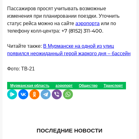
Пассажиров просят учитывать возможные
изменения при планировании поездки. Уточнить
статус рейса можно на сайте
аэропорта
или по
+7 (8152) 311-400
телефону колл-центра:
.
Читайте также:
В Мурманске на одной из улиц
появился неожиданный герой жаркого дня – бассейн
Фото: ТВ-21
Мурманская область
аэропорт
Общество
Транспорт
ПОСЛЕДНИЕ НОВОСТИ