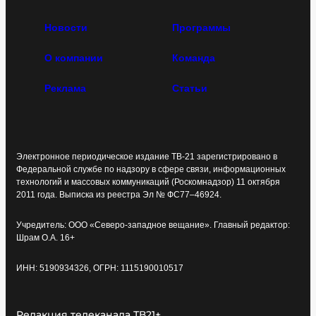
Новости
Программы
О компании
Команда
Реклама
Статьи
Электронное периодическое издание ТВ-21 зарегистрировано в
Федеральной службе по надзору в сфере связи, информационных
технологий и массовых коммуникаций (Роскомнадзор) 11 октября
2011 года. Выписка из реестра Эл № ФС77–46924.
Учредитель: ООО «Северо-западное вещание». Главный редактор:
Шрам О.А. 16+
ИНН: 5190934326, ОГРН: 1115190010517
Редакция телеканала ТВ21+