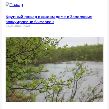
Крупный пожар в жилом доме в Заполярье:
эвакуировано 6 человек
07.08.2026, 10:23