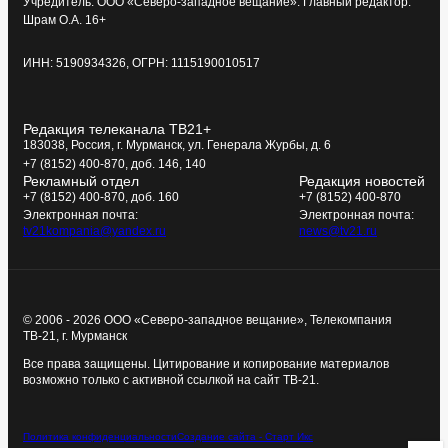
Учредитель: ООО «Северо-западное вещание». Главный редактор:
Шрам О.А. 16+
ИНН: 5190934326, ОГРН: 1115190010517
Редакция телеканала ТВ21+
183038, Россия, г. Мурманск, ул. Генерала Журбы, д. 6
+7 (8152) 400-870, доб. 146, 140
Рекламный отдел
Редакция новостей
+7 (8152) 400-870, доб. 160
+7 (8152) 400-870
Электронная почта:
Электронная почта:
tv21kompania@yandex.ru
news@tv21.ru
© 2006 - 2026 ООО «Северо-западное вещание», Телекомпания
ТВ-21, г. Мурманск
Все права защищены. Цитирование и копирование материалов
возможно только с активной ссылкой на сайт ТВ-21.
Политика конфиденциальности
Создание сайта - Старт Икс