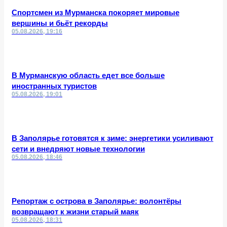
Спортсмен из Мурманска покоряет мировые
вершины и бьёт рекорды
05.08.2026, 19:16
В Мурманскую область едет все больше
иностранных туристов
05.08.2026, 19:01
В Заполярье готовятся к зиме: энергетики усиливают
сети и внедряют новые технологии
05.08.2026, 18:46
Репортаж с острова в Заполярье: волонтёры
возвращают к жизни старый маяк
05.08.2026, 18:31