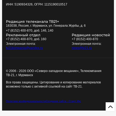
ИНН: 5190934326, ОГРН: 1115190010517
Редакция телеканала ТВ21+
183038, Россия, г. Мурманск, ул. Генерала Журбы, д. 6
+7 (8152) 400-870, доб. 146, 140
Рекламный отдел
Редакция новостей
+7 (8152) 400-870, доб. 160
+7 (8152) 400-870
Электронная почта:
Электронная почта:
tv21kompania@yandex.ru
news@tv21.ru
© 2006 - 2026 ООО «Северо-западное вещание», Телекомпания
ТВ-21, г. Мурманск
Все права защищены. Цитирование и копирование материалов
возможно только с активной ссылкой на сайт ТВ-21.
Политика конфиденциальности
Создание сайта - Старт Икс