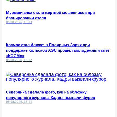
Мурманчанка стала жертвой мошенников при
бронировании отеля
05.08.2026, 16:33
Космос стал ближе: в Полярных Зорях при
поддержке Кольской АЭС прошёл молодёжный слёт
«КОСМо»
05.08.2026, 15:52
Северянка сделала фото, как на обложку
популярного журнала. Кадры вызвали фурор
05.08.2026, 15:41