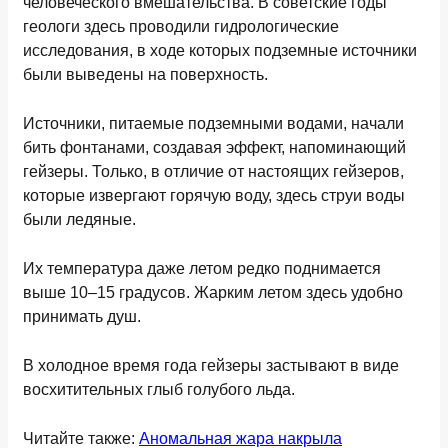
человеческого вмешательства. В советские годы
геологи здесь проводили гидрологические
исследования, в ходе которых подземные источники
были выведены на поверхность.
Источники, питаемые подземными водами, начали
бить фонтанами, создавая эффект, напоминающий
гейзеры. Только, в отличие от настоящих гейзеров,
которые извергают горячую воду, здесь струи воды
были ледяные.
Их температура даже летом редко поднимается
выше 10–15 градусов. Жарким летом здесь удобно
принимать душ.
В холодное время года гейзеры застывают в виде
восхитительных глыб голубого льда.
Читайте также:
Аномальная жара накрыла